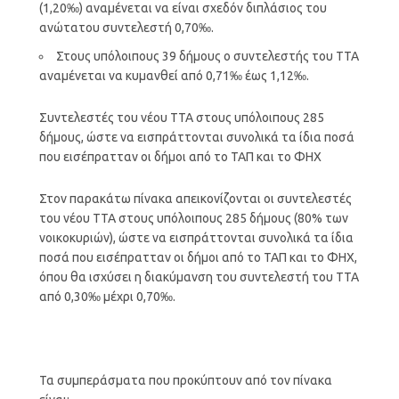
(1,20‰) αναμένεται να είναι σχεδόν διπλάσιος του
ανώτατου συντελεστή 0,70‰.
Στους υπόλοιπους 39 δήμους ο συντελεστής του ΤΤΑ
αναμένεται να κυμανθεί από 0,71‰ έως 1,12‰.
Συντελεστές του νέου ΤΤΑ στους υπόλοιπους 285
δήμους, ώστε να εισπράττονται συνολικά τα ίδια ποσά
που εισέπρατταν οι δήμοι από το ΤΑΠ και το ΦΗΧ
Στον παρακάτω πίνακα απεικονίζονται οι συντελεστές
του νέου ΤΤΑ στους υπόλοιπους 285 δήμους (80% των
νοικοκυριών), ώστε να εισπράττονται συνολικά τα ίδια
ποσά που εισέπρατταν οι δήμοι από το ΤΑΠ και το ΦΗΧ,
όπου θα ισχύσει η διακύμανση του συντελεστή του ΤΤΑ
από 0,30‰ μέχρι 0,70‰.
Τα συμπεράσματα που προκύπτουν από τον πίνακα