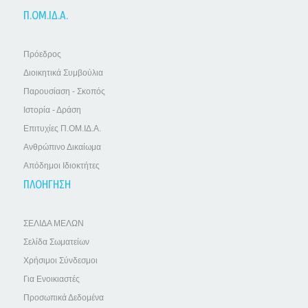
Π.ΟΜ.ΙΔ.Α.
Πρόεδρος
Διοικητικά Συμβούλια
Παρουσίαση - Σκοπός
Ιστορία - Δράση
Επιτυχίες Π.ΟΜ.ΙΔ.Α.
Ανθρώπινο Δικαίωμα
Απόδημοι Ιδιοκτήτες
ΠΛΟΗΓΗΣΗ
ΣΕΛΙΔΑ ΜΕΛΩΝ
Σελίδα Σωματείων
Χρήσιμοι Σύνδεσμοι
Για Ενοικιαστές
Προσωπικά Δεδομένα