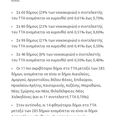
είναι:
Σε 60 δήμους (29% των νοικοκυριών) ο συντελεστής
του ΤΤΑ αναμένεται να κυμανθεί από 0,61‰ έως 0,70‰.
Σε 80 δήμους (23% των νοικοκυριών) ο συντελεστής
του ΤΤΑ αναμένεται να κυμανθεί από 0,51‰ έως 0,60‰.
Σε 99 δήμους (21% των νοικοκυριών) ο συντελεστής
του ΤΤΑ αναμένεται να κυμανθεί από 0,41‰ έως 0,50‰.
Σε 46 δήμους (6% των νοικοκυριών) ο συντελεστής
του ΤΤΑ αναμένεται να κυμανθεί από 0,30‰ έως 0,40‰.
Οι 11 πιο ακριβότεροι δήμοι στο ΤΤΑ μεταξύ των 285
δήμων, αναμένεται να είναι οι δήμοι Αιγιαλείας,
Αμοργού, Αργοστολίου, Βέλου-Βόχας, Επιδαύρου,
Ηρακλείου Κρήτης, Καισαριανής, Κοζάνης, Μαραθώνα,
Νέας Σμύρνης και Νέας Φιλαδέλφειας-Νέας
Χαλκηδόνας (και οι 11 συντελεστή ΤΤΑ 0,70‰).
Στον αντίποδα, οι 14 φθηνότεροι δήμοι στο ΤΤΑ
μεταξύ των 285 δήμων αναμένεται να είναι οι δήμοι