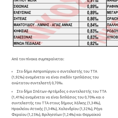
Από τον πίνακα συμπεραίνεται:
Στο δήμο Ασπροπύργου ο συντελεστής του ΤΤΑ
(1,92‰) αναμένεται να είναι σχεδόν τριπλάσιος του
ανώτατου συντελεστή 0,70‰.
Στο δήμο Σπάτων-Αρτέμιδος ο συντελεστής του ΤΤΑ
(1,41‰) αναμένεται να είναι διπλάσιος του 0,70‰ και ο
συντελεστής του ΤΤΑ στους δήμους Χάλκης (1,34‰),
Ηρακλείου Αττικής (1,34‰), Χαλανδρίου (1,32‰), Ρήγα
Φεραίου (1,25‰), Βριλησσίων (1,24‰) και Θερμαϊκού