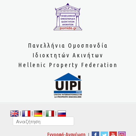
Πανελλήνια Ομοσπονδία
Ιδιοκτητών Ακινήτων
Hellenic Property Federation
|
|
|
|
|
Εγγραφή-Ανανέωση