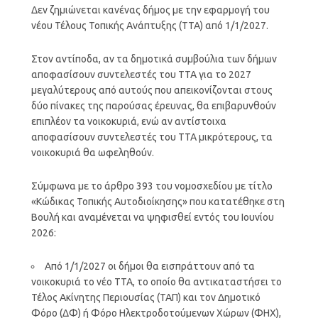
Δεν ζημιώνεται κανένας δήμος με την εφαρμογή του
νέου Τέλους Τοπικής Ανάπτυξης (ΤΤΑ) από 1/1/2027.
Στον αντίποδα, αν τα δημοτικά συμβούλια των δήμων
αποφασίσουν συντελεστές του ΤΤΑ για το 2027
μεγαλύτερους από αυτούς που απεικονίζονται στους
δύο πίνακες της παρούσας έρευνας, θα επιβαρυνθούν
επιπλέον τα νοικοκυριά, ενώ αν αντίστοιχα
αποφασίσουν συντελεστές του ΤΤΑ μικρότερους, τα
νοικοκυριά θα ωφεληθούν.
Σύμφωνα με το άρθρο 393 του νομοσχεδίου με τίτλο
«Κώδικας Τοπικής Αυτοδιοίκησης» που κατατέθηκε στη
Βουλή και αναμένεται να ψηφισθεί εντός του Ιουνίου
2026:
Από 1/1/2027 οι δήμοι θα εισπράττουν από τα
νοικοκυριά το νέο ΤΤΑ, το οποίο θα αντικαταστήσει το
Τέλος Ακίνητης Περιουσίας (ΤΑΠ) και τον Δημοτικό
Φόρο (ΔΦ) ή Φόρο Ηλεκτροδοτούμενων Χώρων (ΦΗΧ),