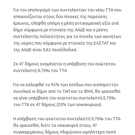
Για τον υπολογισμό των συντελεστών του νέου ΤΤΑ που
απεικονίζονται στους δύο πίνακες της παρούσας
έρευνας, ελήφθη υπόψη η μέση αντικειμενική αξία ανά
δήμο σύμφωνα με στοιχεία της ΑΑΔΕ και ο μέσος
συντελεστής παλαιότητας για το σύνολο των ακινήτων
της χώρας που σύμφωνα με στοιχεία της ΕΛΣΤΑΤ και
της ΑΑΔΕ είναι 0,62 πανελλαδικά.
Σε 47 δήμους αναμένεται η υπέρβαση του ανώτατου
συντελεστή 0,70‰ του ΤΤΑ
Για να καλυφθεί το 95% των εσόδων που εισέπρατταν
συνολικά οι δήμοι από το ΤΑΠ και το ΦΗΧ, θα χρειασθεί
να γίνει υπέρβαση του ανώτατου συντελεστή 0,70‰
του ΤΤΑ σε 47 δήμους (20% των νοικοκυριών).
Η υπέρβαση του ανώτατου συντελεστή 0,70‰ του ΤΤΑ
θα χρειασθεί, διότι τα νοικοκυριά στους 47
συγκεκριμένους δήμους πληρώνουν υψηλότερα ποσά