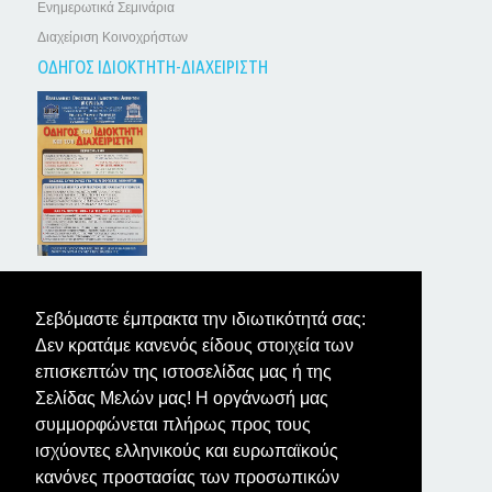
Ενημερωτικά Σεμινάρια
Διαχείριση Κοινοχρήστων
ΟΔΗΓΟΣ ΙΔΙΟΚΤΗΤΗ-ΔΙΑΧΕΙΡΙΣΤΗ
ΤΑ ΝΕΑ ΤΩΝ ΙΔΙΟΚΤΗΤΩΝ
Σεβόμαστε έμπρακτα την ιδιωτικότητά σας:
Δεν κρατάμε κανενός είδους στοιχεία των
επισκεπτών της ιστοσελίδας μας ή της
Σελίδας Μελών μας! Η οργάνωσή μας
συμμορφώνεται πλήρως προς τους
ισχύοντες ελληνικούς και ευρωπαϊκούς
κανόνες προστασίας των προσωπικών