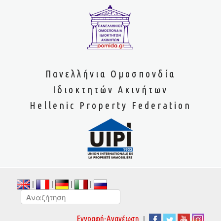
Πανελλήνια Ομοσπονδία
Ιδιοκτητών Ακινήτων
Hellenic Property Federation
|
|
|
|
|
Εγγραφή-Ανανέωση