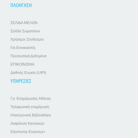
ΠΛΟΗΓΗΣΗ
ΣΕΛΙΔΑ ΜΕΛΩΝ
Σελίδα Σωματείων
Χρήσιμοι Σύνδεσμοι
Για Ενοικιαστές
Προσωπικά Δεδομένα
ΕΠΙΚΟΙΝΩΝΙΑ
Διεθνής Ενωση (UIPI)
ΥΠΗΡΕΣΙΕΣ
Γρ. Ενημέρωσης Αθήνας
Τηλεφωνική ενημέρωση
Ηλεκτρονική Βιβλιοθήκη
Ασφάλιση Κατοικιών
EduHome-Erasmus+