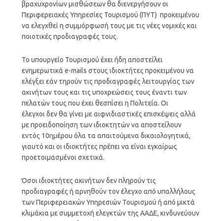
βραχυχρονίων μισθώσεων θα διενεργήσουν οι
Περιφερειακές Υπηρεσίες Τουρισμού (ΠΥΤ) προκειμένου
να ελεγχθεί η συμμόρφωσή τους με τις νέες νομικές και
ποιοτικές προδιαγραφές τους.
Το υπουργείο Τουρισμού έχει ήδη αποστείλει
ενημερωτικά e-mails στους ιδιοκτήτες προκειμένου να
ελέγξει εάν τηρούν τις προδιαγραφές λειτουργίας των
ακινήτων τους και τις υποχρεώσεις τους έναντι των
πελατών τους που έχει θεσπίσει η Πολιτεία. Οι
έλεγχοι δεν θα γίνει με αιφνιδιαστικές επισκέψεις αλλά
με προειδοποίηση των ιδιοκτητών να αποστείλουν
εντός 10ημέρου όλα τα απαιτούμενα δικαιολογητικά,
γιαυτό και οι ιδιοκτήτες πρέπει να είναι εγκαίρως
προετοιμασμένοι σχετικά.
Όσοι ιδιοκτήτες ακινήτων δεν πληρούν τις
προδιαγραφές ή αρνηθούν τον έλεγχο από υπαλλήλους
των Περιφερειακών Υπηρεσιών Τουρισμού ή από μικτά
κλιμάκια με συμμετοχή ελεγκτών της ΑΑΔΕ, κινδυνεύουν