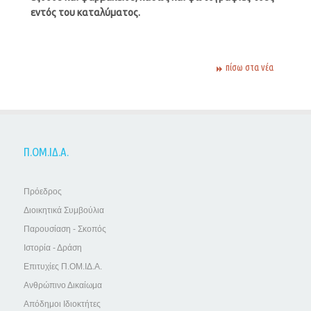
εντός του καταλύματος.
πίσω στα νέα
Π.ΟΜ.ΙΔ.Α.
Πρόεδρος
Διοικητικά Συμβούλια
Παρουσίαση - Σκοπός
Ιστορία - Δράση
Επιτυχίες Π.ΟΜ.ΙΔ.Α.
Ανθρώπινο Δικαίωμα
Απόδημοι Ιδιοκτήτες