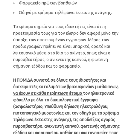
Φαρμακείο πρώτων βοηθειών
Οδηγό με χρήσιμα τηλέφωνα έκτακτης ανάγκης.
Το κρίσιμο σημείο για τους ιδιοκτήτες είναι ότι η
προετοιμασία τους για τον έλεγχο δεν αφορά μόνο την
ύπαρξη των απαιτουμένων εγγράφων. Μέρος των
προδιαγραφών πρέπει να είναι υπαρκτό, ορατό και
λειτουργικό μέσα στο ίδιο το ακίνητο, όπως είναι ο
πυροσβεστήρας, ο ανιχνευτής καπνού, η φωτεινή
σήμανση εξόδου και το φαρμακείο.
Η ΠΟΜΙΔΑ συνιστά σε όλους τους ιδιοκτήτες και
διαχειριστές καταλυμάτων βραχυχρονίων μισθώσεων,
να έχουν σε κάθε περίπτωση έτοιμο
τον ηλεκτρονικό
φάκελλο με όλα τα δικαιολογητικά έγγραφα
(ασφαλιστήριο, Υπεύθυνη δήλωση ηλεκτρολόγου,
πιστοποιητικό μυοκτονίας και τον οδηγό με τα χρήσιμα
τηλέφωνα έκτακτης ανάγκης), τις αποδείξεις αγοράς
πυροσβεστήρα, ανιχνευτή καπνού, φωτεινής σήμανσης
εξόδου και φαρμακείου, καθώς και φωτογραφίες τους