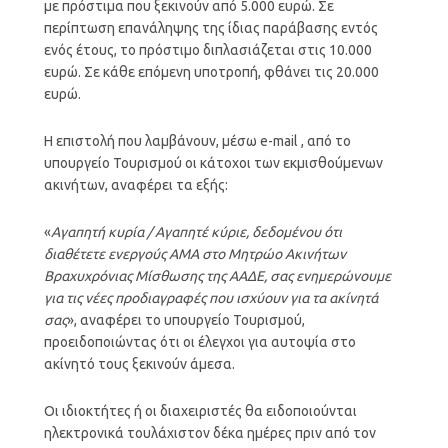
με πρόστιμα που ξεκινούν από 5.000 ευρώ. Σε
περίπτωση επανάληψης της ίδιας παράβασης εντός
ενός έτους, το πρόστιμο διπλασιάζεται στις 10.000
ευρώ. Σε κάθε επόμενη υποτροπή, φθάνει τις 20.000
ευρώ.
Η επιστολή που λαμβάνουν, μέσω e-mail , από το
υπουργείο Τουρισμού οι κάτοχοι των εκμισθούμενων
ακινήτων, αναφέρει τα εξής:
«
Αγαπητή κυρία / Αγαπητέ κύριε, δεδομένου ότι
διαθέτετε ενεργούς ΑΜΑ στο Μητρώο Ακινήτων
Βραχυχρόνιας Μίσθωσης της ΑΑΔΕ, σας ενημερώνουμε
για τις νέες προδιαγραφές που ισχύουν για τα ακίνητά
σας
», αναφέρει το υπουργείο Τουρισμού,
προειδοποιώντας ότι οι έλεγχοι για αυτοψία στο
ακίνητό τους ξεκινούν άμεσα.
Οι ιδιοκτήτες ή οι διαχειριστές θα ειδοποιούνται
ηλεκτρονικά τουλάχιστον δέκα ημέρες πριν από τον