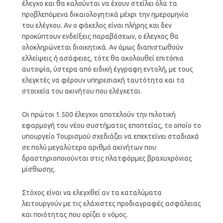
έλεγχο και θα καλούνται να έχουν στείλει όλα τα
προβλεπόμενα δικαιολογητικά μέχρι την ημερομηνία
του ελέγχου. Αν ο φάκελος είναι πλήρης και δεν
προκύπτουν ενδείξεις παραβάσεων, ο έλεγχος θα
ολοκληρώνεται διοικητικά. Αν όμως διαπιστωθούν
ελλείψεις ή ασάφειες, τότε θα ακολουθεί επιτόπια
αυτοψία, ύστερα από ειδική έγγραφη εντολή, με τους
ελεγκτές να φέρουν υπηρεσιακή ταυτότητα και τα
στοιχεία του ακινήτου που ελέγχεται.
Οι πρώτοι 1.500 έλεγχοι αποτελούν την πιλοτική
εφαρμογή του νέου συστήματος εποπτείας, το οποίο το
υπουργείο Τουρισμού σχεδιάζει να επεκτείνει σταδιακά
σε πολύ μεγαλύτερο αριθμό ακινήτων που
δραστηριοποιούνται στις πλατφόρμες βραχυχρόνιας
μίσθωσης.
Στόχος είναι να ελεγχθεί αν τα καταλύματα
λειτουργούν με τις ελάχιστες προδιαγραφές ασφάλειας
και ποιότητας που ορίζει ο νόμος.