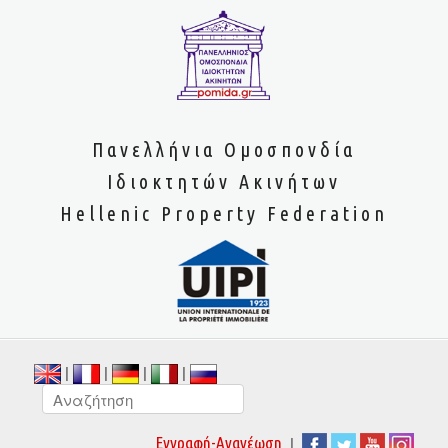
Πανελλήνια Ομοσπονδία
Ιδιοκτητών Ακινήτων
Hellenic Property Federation
|
|
|
|
|
Εγγραφή-Ανανέωση