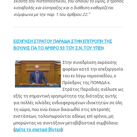
εκδότη του πιστοποιητικού, του οποίου το ύψος, ο τρόπος
καταβολής και είσπραξης και η διάθεση καθορίζεται
σύμφωνα με την παρ. 1 του άρθρου 22."
ΕΙΣΗΓΗΣΗ ΣΤΡΑΤΟΥ ΠΑΡΑΔΙΑ ΣΤΗΝ ΕΠΙΤΡΟΠΗ ΤΗΣ
ΒΟΥΛΗΣ ΓΙΑ ΤΟ ΑΡΘΡΟ 93 ΤΟΥ Σ.Ν. ΤΟΥ ΥΠΕΝ
Στην συνεδρίαση ακρόασης
φορέων κατά την επεξεργασία
του εν λόγω νομοσχεδίου, ο
Πρόεδρος της ΠΟΜΙΔΑ κ.
Στράτος Παραδιάς ανέλυσε ως
εξής τη σημαντική χρησιμότητα της διάταξης αυτής
για πολλές χιλιάδες ενδιαφερομένων ιδιοκτητών σε όλη
τη χώρα, που ενώ έχουν δικαιωθεί στις επιτροπές
ενστάσεων, ταλαιπωρούνται αδίκως επί χρόνια, μη
μπορώντας να συντάξουν μεταβιβαστικά συμβόλαια:
(
Δείτε το σχετικό βίντεο
):