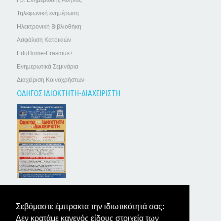
Τηλεφωνική ενημέρωση
Ηλεκτρονική Βιβλιοθήκη
Ασφάλιση Κατοικιών
EduHome-Erasmus+
Ενημερωτικά Σεμινάρια
Διαχείριση Κοινοχρήστων
ΟΔΗΓΟΣ ΙΔΙΟΚΤΗΤΗ-ΔΙΑΧΕΙΡΙΣΤΗ
ΤΑ ΝΕΑ ΤΩΝ ΙΔΙΟΚΤΗΤΩΝ
Σεβόμαστε έμπρακτα την ιδιωτικότητά σας:
Δεν κρατάμε κανενός είδους στοιχεία των