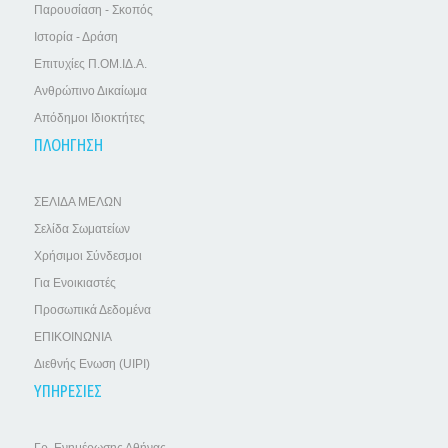
Παρουσίαση - Σκοπός
Ιστορία - Δράση
Επιτυχίες Π.ΟΜ.ΙΔ.Α.
Ανθρώπινο Δικαίωμα
Απόδημοι Ιδιοκτήτες
ΠΛΟΗΓΗΣΗ
ΣΕΛΙΔΑ ΜΕΛΩΝ
Σελίδα Σωματείων
Χρήσιμοι Σύνδεσμοι
Για Ενοικιαστές
Προσωπικά Δεδομένα
ΕΠΙΚΟΙΝΩΝΙΑ
Διεθνής Ενωση (UIPI)
ΥΠΗΡΕΣΙΕΣ
Γρ. Ενημέρωσης Αθήνας