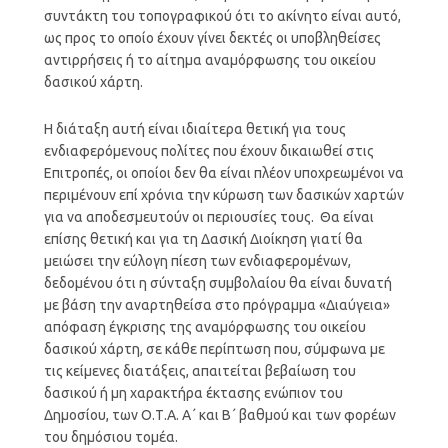
συντάκτη του τοπογραφικού ότι το ακίνητο είναι αυτό,
ως προς το οποίο έχουν γίνει δεκτές οι υποβληθείσες
αντιρρήσεις ή το αίτημα αναμόρφωσης του οικείου
δασικού χάρτη.
Η διάταξη αυτή είναι ιδιαίτερα θετική για τους
ενδιαφερόμενους πολίτες που έχουν δικαιωθεί στις
Επιτροπές, οι οποίοι δεν θα είναι πλέον υποχρεωμένοι να
περιμένουν επί χρόνια την κύρωση των δασικών χαρτών
για να αποδεσμευτούν οι περιουσίες τους. Θα είναι
επίσης θετική και για τη Δασική Διοίκηση γιατί θα
μειώσει την εύλογη πίεση των ενδιαφερομένων,
δεδομένου ότι η σύνταξη συμβολαίου θα είναι δυνατή
με βάση την αναρτηθείσα στο πρόγραμμα «Διαύγεια»
απόφαση έγκρισης της αναμόρφωσης του οικείου
δασικού χάρτη, σε κάθε περίπτωση που, σύμφωνα με
τις κείμενες διατάξεις, απαιτείται βεβαίωση του
δασικού ή μη χαρακτήρα έκτασης ενώπιον του
Δημοσίου, των Ο.Τ.Α. Α΄ και Β΄ βαθμού και των φορέων
του δημόσιου τομέα.