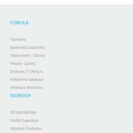
Π.ΟΜ.ΙΔ.Α.
Πρόεδρος
Διοικητικά Συμβούλια
Παρουσίαση - Σκοπός
Ιστορία - Δράση
Επιτυχίες Π.ΟΜ.ΙΔ.Α.
Ανθρώπινο Δικαίωμα
Απόδημοι Ιδιοκτήτες
ΠΛΟΗΓΗΣΗ
ΣΕΛΙΔΑ ΜΕΛΩΝ
Σελίδα Σωματείων
Χρήσιμοι Σύνδεσμοι