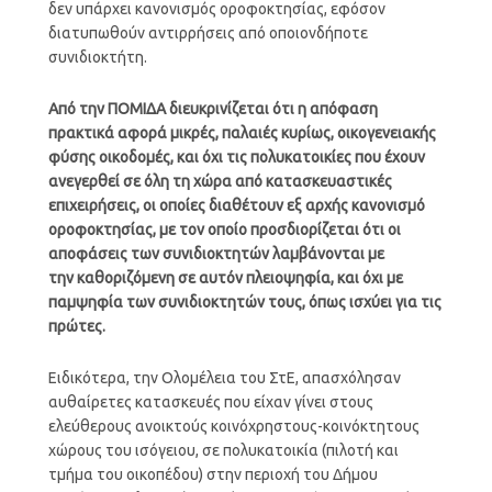
δεν υπάρχει κανονισμός οροφοκτησίας, εφόσον
διατυπωθούν αντιρρήσεις από οποιονδήποτε
συνιδιοκτήτη.
Από την ΠΟΜΙΔΑ διευκρινίζεται ότι η απόφαση
πρακτικά αφορά μικρές, παλαιές κυρίως, οικογενειακής
φύσης οικοδομές, και όχι τις πολυκατοικίες που έχουν
ανεγερθεί σε όλη τη χώρα από κατασκευαστικές
επιχειρήσεις, οι οποίες διαθέτουν εξ αρχής κανονισμό
οροφοκτησίας, με τον οποίο προσδιορίζεται ότι οι
αποφάσεις των συνιδιοκτητών λαμβάνονται με
την καθοριζόμενη σε αυτόν πλειοψηφία, και όχι με
παμψηφία των συνιδιοκτητών τους, όπως ισχύει για τις
πρώτες.
Ειδικότερα, την Ολομέλεια του ΣτΕ, απασχόλησαν
αυθαίρετες κατασκευές που είχαν γίνει στους
ελεύθερους ανοικτούς κοινόχρηστους-κοινόκτητους
χώρους του ισόγειου, σε πολυκατοικία (πιλοτή και
τμήμα του οικοπέδου) στην περιοχή του Δήμου