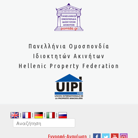
Πανελλήνια Ομοσπονδία
Ιδιοκτητών Ακινήτων
Hellenic Property Federation
|
|
|
|
|
Εγγραφή-Ανανέωση