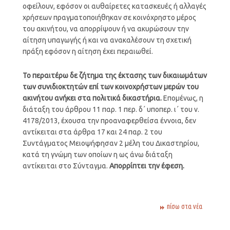
οφείλουν, εφόσον οι αυθαίρετες κατασκευές ή αλλαγές
χρήσεων πραγματοποιήθηκαν σε κοινόχρηστο μέρος
του ακινήτου, να απορρίψουν ή να ακυρώσουν την
αίτηση υπαγωγής ή και να ανακαλέσουν τη σχετική
πράξη εφόσον η αίτηση έχει περαιωθεί.
Το περαιτέρω δε ζήτημα της έκτασης των δικαιωμάτων
των συνιδιοκτητών επί των κοινοχρήστων μερών του
ακινήτου ανήκει στα πολιτικά δικαστήρια.
Επομένως, η
διάταξη του άρθρου 11 παρ. 1 περ. δ΄ υποπερ. ι΄ του ν.
4178/2013, έχουσα την προαναφερθείσα έννοια, δεν
αντίκειται στα άρθρα 17 και 24 παρ. 2 του
Συντάγματος Μειοψήφησαν 2 μέλη του Δικαστηρίου,
κατά τη γνώμη των οποίων η ως άνω διάταξη
αντίκειται στο Σύνταγμα.
Απορρίπτει την έφεση.
πίσω στα νέα