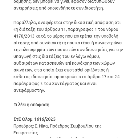
δόμησης, δεν μπορεί να γίνει, εφόσον διατυπωθούν
αντιρρήσεις από οποιονδήποτε συνιδιοκτήτη.
Παράλληλα, αναφέρεται στην δικαστική απόφαση ότι
«η διάταξη του άρθρου 11, παράγραφος 1 του νόμου
4178/2013 κατά το μέρος που επιτρέπει την υποβολή
αίτησης από συνιδιοκτήτη που κατέχει ή συγκεντρώνει
την πλειοψηφία των ποσοστών συνιδιοκτησίας για την
υπαγωγή στις διατάξεις του εν λόγω νόμου,
αυθαιρέτων κατασκευών επί κοινόχρηστων χώρων
ακινήτων, στα οποία έχει συσταθεί οριζόντιος ή
κάθετος ιδιοκτησία, προσκρούει στα άρθρα 17 και 24
παράγραφος 2 του Συντάγματος και είναι
ανεφάρμοστη».
Τι λέει η απόφαση
ΣτΕ Ολομ. 1616/2025
Πρόεδρος: Ε. Νίκα, Πρόεδρος Συμβουλίου της
Επικρατείας