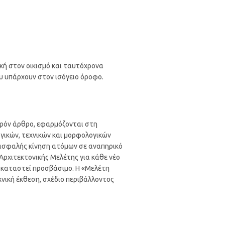
δική στον οικισμό και ταυτόχρονα
υ υπάρχουν στον ισόγειο όροφο.
αρόν άρθρο, εφαρμόζονται στη
γικών, τεχνικών και μορφολογικών
ι ασφαλής κίνηση ατόμων σε αναπηρικό
Αρχιτεκτονικής Μελέτης για κάθε νέο
α καταστεί προσβάσιμο. Η «Μελέτη
νική έκθεση, σχέδιο περιβάλλοντος