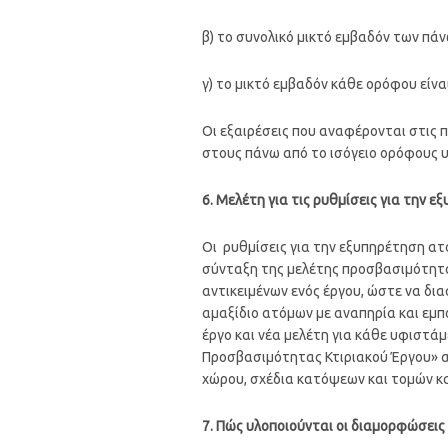
β) το συνολικό μικτό εμβαδόν των πάν
γ) το μικτό εμβαδόν κάθε ορόφου είνα
Οι εξαιρέσεις που αναφέρονται στις πε
στους πάνω από το ισόγειο ορόφους υ
6. Μελέτη για τις ρυθμίσεις για την 
Οι ρυθμίσεις για την εξυπηρέτηση α
σύνταξη της μελέτης προσβασιμότητα
αντικειμένων ενός έργου, ώστε να δι
αμαξίδιο ατόμων με αναπηρία και εμπ
έργο και νέα μελέτη για κάθε υφιστά
Προσβασιμότητας Κτιριακού Έργου» αφ
χώρου, σχέδια κατόψεων και τομών κ
7. Πώς υλοποιούνται οι διαμορφώσεις