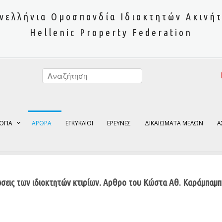
νελλήνια Ομοσπονδία Ιδιοκτητών Ακινή
Hellenic Property Federation
ΟΓΙΑ
ΑΡΘΡΑ
ΕΓΚΥΚΛΙΟΙ
ΕΡΕΥΝΕΣ
ΔΙΚΑΙΩΜΑΤΑ ΜΕΛΩΝ
Α
σεις των ιδιοκτητών κτιρίων. Αρθρο του Κώστα Αθ. Καράμπαμ