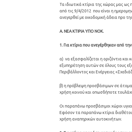
Τα ιδιωτικά κτίρια της χώρας μας ως 
από τις 9/4/2012 που είναι η ημερομη
ανεγερθεί με οικοδομική άδεια προ τη
Α. ΝΕΑ ΚΤΙΡΙΑ ΥΠΟ ΝΟΚ.
1. Για κτίρια που ανεγέρθηκαν από την
α) να εξασφαλίζεται η οριζόντια και
εξυπηρέτηση αυτών σε όλους τους εξ
Περιβάλλοντος και Ενέργειας «Σχεδιά
β) η πρόβλεψη προσβάσιμων σε άτομα
χρήση κοινού και οπωσδήποτε τουλάχισ
Οι παραπάνω προσβάσιμοι χώροι υγιει
Εφόσον τα παραπάνω κτίρια διαθέτου
χρήση αναπηρικών αυτοκινήτων.