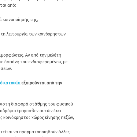
ται από:
 κοινοποίησής της,
ι τη λειτουργία των κοινόχρηστων
ιαμορφώσεις. Αν από την μελέτη
με δαπάνη του ενδιαφερομένου, με
ώσεων.
πό κατοικία
εξαιρούνται από την
λάχιστη διαφορά στάθμης του φυσικού
εζοδρόμιο έμπροσθεν αυτών έχει
ός κοινόχρηστος χώρος κίνησης πεζών,
παιτείται να πραγματοποιηθούν άλλες