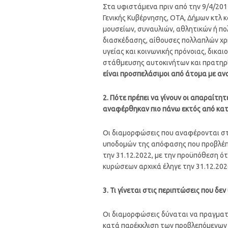
Στα υφιστάμενα πριν από την 9/4/2012
Γενικής Κυβέρνησης, ΟΤΑ, Δήμων κτλ 
μουσείων, συναυλιών, αθλητικών ή πο
διασκέδασης, αίθουσες πολλαπλών χρ
υγείας και κοινωνικής πρόνοιας, δικα
στάθμευσης αυτοκινήτων και πρατηρ
είναι προσπελάσιμοι από άτομα με αν
2. Πότε πρέπει να γίνουν οι απαραίτη
αναφέρθηκαν πιο πάνω εκτός από κατ
Οι διαμορφώσεις που αναφέρονται στ
υποδομών της απόφασης που προβλέπετ
την 31.12.2022, με την προϋπόθεση ότ
κυρώσεων αρχικά έληγε την 31.12.2020
3. Τι γίνεται στις περιπτώσεις που δ
Οι διαμορφώσεις δύναται να πραγματο
κατά παρέκκλιση των προβλεπόμενων 