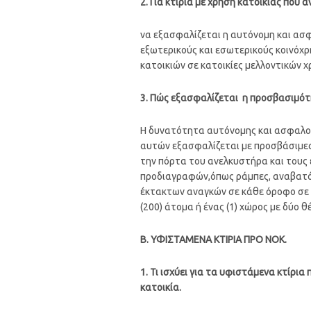
2. Για κτίρια με χρήση κατοικίας που 
να εξασφαλίζεται η αυτόνομη και ασ
εξωτερικούς και εσωτερικούς κοινόχ
κατοικιών σε κατοικίες μελλοντικών 
3. Πώς εξασφαλίζεται η προσβασιμότη
Η δυνατότητα αυτόνομης και ασφαλού
αυτών εξασφαλίζεται με προσβάσιμες 
την πόρτα του ανελκυστήρα και τους
προδιαγραφών,όπως ράμπες, αναβατό
έκτακτων αναγκών σε κάθε όροφο σε α
(200) άτομα ή ένας (1) χώρος με δύο 
Β. ΥΦΙΣΤΑΜΕΝΑ ΚΤΙΡΙΑ ΠΡΟ ΝΟΚ.
1. Τι ισχύει για τα υφιστάμενα κτίρι
κατοικία.