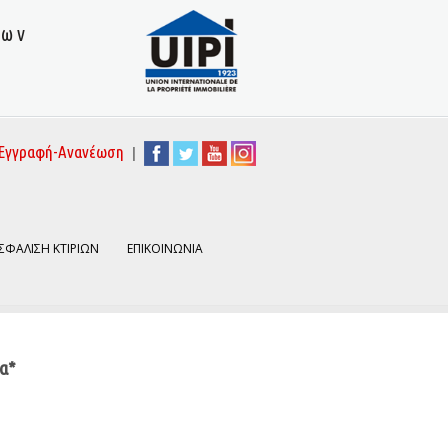
των
|
Εγγραφή-Ανανέωση
ΣΦΑΛΙΣΗ ΚΤΙΡΙΩΝ
ΕΠΙΚΟΙΝΩΝΙΑ
πα*