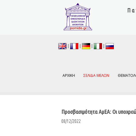
Πα
|
|
|
|
ΑΡΧΙΚΗ
ΣΕΛΙΔΑ ΜΕΛΩΝ
ΘΕΜΑΤΟΛ
Προσβασιμότητα ΑμΕΑ: Οι υποχρεώ
08/12/2022