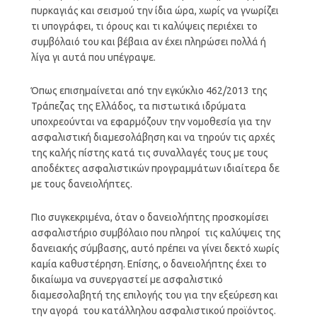
πυρκαγιάς και σεισμού την ίδια ώρα, χωρίς να γνωρίζει
τι υπογράφει, τι όρους και τι καλύψεις περιέχει το
συμβόλαιό του και βέβαια αν έχει πληρώσει πολλά ή
λίγα γι αυτά που υπέγραψε.
Όπως επισημαίνεται από την εγκύκλιο 462/2013 της
Τράπεζας της Ελλάδος, τα πιστωτικά ιδρύματα
υποχρεούνται να εφαρμόζουν την νομοθεσία για την
ασφαλιστική διαμεσολάβηση και να τηρούν τις αρχές
της καλής πίστης κατά τις συναλλαγές τους με τους
αποδέκτες ασφαλιστικών προγραμμάτων ιδιαίτερα δε
με τους δανειολήπτες.
Πιο συγκεκριμένα, όταν ο δανειολήπτης προσκομίσει
ασφαλιστήριο συμβόλαιο που πληροί τις καλύψεις της
δανειακής σύμβασης, αυτό πρέπει να γίνει δεκτό χωρίς
καμία καθυστέρηση. Επίσης, ο δανειολήπτης έχει το
δικαίωμα να συνεργαστεί με ασφαλιστικό
διαμεσολαβητή της επιλογής του για την εξεύρεση και
την αγορά του κατάλληλου ασφαλιστικού προϊόντος.