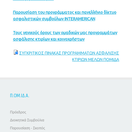
Παρουσίαση του προγράμματος και πανελλήνιο δίκτυο
ασφαλιστικών συμβούλων INTERAMERICAN
Τους γενικούς όρους των ομαδικών μας προγραμμάτων
ασφάλισης κτιρίων και κοινοχρήστων
ΣΥΓΚΡΙΤΙΚΟΣ ΠΙΝΑΚΑΣ ΠΡΟΓΡΑΜΜΑΤΩΝ ΑΣΦΑΛΙΣΗΣ
ΚΤΙΡΙΩΝ ΜΕΛΩΝ ΠΟΜΙΔΑ
Π.ΟΜ.ΙΔ.Α.
Πρόεδρος
Διοικητικά Συμβούλια
Παρουσίαση - Σκοπός