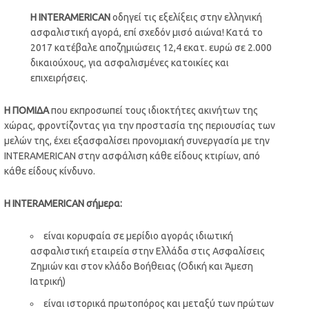
Η
INTERAMERICAN
οδηγεί τις εξελίξεις στην ελληνική
ασφαλιστική αγορά, επί σχεδόν μισό αιώνα! Κατά το
2017 κατέβαλε αποζημιώσεις 12,4 εκατ. ευρώ σε 2.000
δικαιούχους, για ασφαλισμένες κατοικίες και
επιχειρήσεις.
Η ΠΟΜΙΔΑ
που εκπροσωπεί τους ιδιοκτήτες ακινήτων της
χώρας, φροντίζοντας για την προστασία της περιουσίας των
μελών της, έχει εξασφαλίσει προνομιακή συνεργασία με την
INTERAMERICAN στην ασφάλιση κάθε είδους κτιρίων, από
κάθε είδους κίνδυνο.
Η
INTERAMERICAN
σήμερα:
είναι κορυφαία σε μερίδιο αγοράς ιδιωτική
ασφαλιστική εταιρεία στην Ελλάδα στις Ασφαλίσεις
Ζημιών και στον κλάδο Βοήθειας (Οδική και Άμεση
Ιατρική)
είναι ιστορικά πρωτοπόρος και μεταξύ των πρώτων