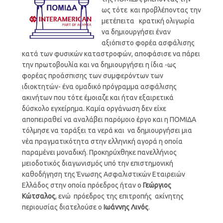
ως τότε και προβλέποντας την
μετέπειτα κρατική ολιγωρία
να δημιουργήσει έναν
αξιόπιστο φορέα ασφάλισης
κατά των φυσικών καταστροφών, αποφάσισε να πάρει
την πρωτοβουλία και να δημιουργήσει η ίδια -ως
φορέας προάσπισης των συμφερόντων των
ιδιοκτητών- ένα ομαδικό πρόγραμμα ασφάλισης
ακινήτων που τότε έμοιαζε και ήταν εξαιρετικά
δύσκολο εγχείρημα. Καμία οργάνωση δεν είχε
αποπειραθεί να αναλάβει παρόμοιο έργο και η ΠΟΜΙΔΑ
τόλμησε να ταράξει τα νερά και να δημιουργήσει μια
νέα πραγματικότητα στην ελληνική αγορά η οποία
παραμένει μοναδική. Προκηρύχθηκε πανελλήνιος
μειοδοτικός διαγωνισμός υπό την επιστημονική
καθοδήγηση της Ένωσης Ασφαλιστικών Εταιρειών
Ελλάδος στην οποία πρόεδρος ήταν ο
Γεώργιος
Κώτσαλος
, ενώ πρόεδρος της επιτροπής ακίνητης
περιουσίας διατελούσε ο
Ιωάννης Λινός
.