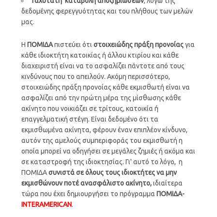
Ταχύτατη καταβολή αποζημιώσεων
, λόγω της
δεδομένης φερεγγυότητας και του πλήθους των μελών
μας.
Η
ΠΟΜΙΔΑ
πιστεύει ότι
στοιχειώδης πράξη προνοίας
για
κάθε ιδιοκτήτη κατοικίας ή άλλου κτιρίου και κάθε
διαχειριστή είναι να το ασφαλίζει πάντοτε από τους
κινδύνους που το απειλούν. Ακόμη περισσότερο,
στοιχειώδης πράξη προνοίας κάθε εκμισθωτή είναι να
ασφαλίζει από την πρώτη μέρα της μίσθωσης κάθε
ακίνητο που νοικιάζει σε τρίτους, κατοικία ή
επαγγελματική στέγη. Είναι δεδομένο ότι τα
εκμισθωμένα ακίνητα, φέρουν έναν επιπλέον κίνδυνο,
αυτόν της αμελούς συμπεριφοράς του εκμισθωτή η
οποία μπορεί να οδηγήσει σε μεγάλες ζημιές ή ακόμα και
σε καταστροφή της ιδιοκτησίας. Γι' αυτό το λόγο, η
ΠΟΜΙΔΑ
συνιστά σε όλους τους ιδιοκτήτες να μην
εκμισθώνουν ποτέ ανασφάλιστο ακίνητο,
ιδιαίτερα
τώρα που έχει δημιουργήσει το πρόγραμμα
ΠΟΜΙΔΑ-
INTERAMERICAN
.