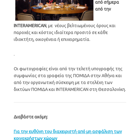
από σήμερα
από την
Ι
NTERAMERICAN
, με νέους βελτιωμένους όρους και
παροχές και κόστος ιδιαίτερα προσιτό σε κάθε
ιδιοκτήτη, οικογένεια ή επιχειρηματία.
.
Οι φωτογραφίες είναι από την τελετή υπογραφής της
συμφωνίας στα γραφεία της ΠΟΜΙΔΑ στην Αθήνα και
από την οργανωτική σύσκεψη με τα στελέχη των
δικτύων ΠΟΜΙΔΑ και INTERAMERICAN στη Θεσσαλονίκη.
Διαβάστε ακόμη:
Για την ευθύνη του διαχειριστή από μη ασφάλιση των
κοινοχρήστων χώρων