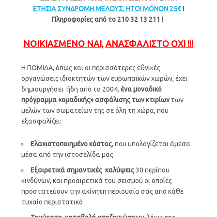
ΕΤΗΣΙΑ ΣΥΝΔΡΟΜΗ ΜΕΛΟΥΣ, ΗΤΟΙ ΜΟΝΟΝ 25€
!
Πληροφορίες από το 210 32 13 211 !
ΝΟΙΚΙΑΣΜΕΝΟ ΝΑΙ, ΑΝΑΣΦΑΛΙΣΤΟ ΟΧΙ !!!
Η ΠΟΜΙΔΑ, όπως και οι περισσότερες εθνικές
οργανώσεις ιδιοκτητών των ευρωπαϊκών χωρών, έχει
δημιουργήσει ήδη από το 2004,
ένα μοναδικό
πρόγραμμα «ομαδικής» ασφάλισης των κτιρίων
των
μελών των σωματείων της σε όλη τη χώρα, που
εξασφαλίζει:
Ελαχιστοποιημένο κόστος
, που υπολογίζεται άμεσα
μέσα από την ιστοσελίδα μας
Εξαιρετικά σημαντικές καλύψεις
30 περίπου
κινδύνων, και προαιρετικά του σεισμού οι οποίες
προστατεύουν την ακίνητη περιουσία σας από κάθε
τυχαίο περιστατικό