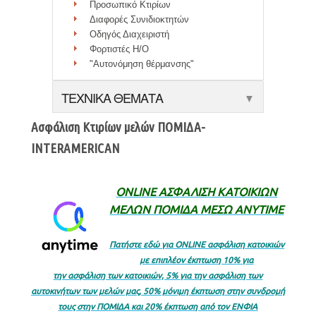
Προσωπικό Κτιρίων
Διαφορές Συνιδιοκτητών
Οδηγός Διαχειριστή
Φορτιστές Η/Ο
"Αυτονόμηση θέρμανσης"
ΤΕΧΝΙΚΑ ΘΕΜΑΤΑ
▼
Aσφάλιση Kτιρίων μελών ΠΟΜΙΔΑ-
INTERAMERICAN
ΟΝLINE ΑΣΦΑΛΙΣΗ ΚΑΤΟΙΚΙΩΝ
ΜΕΛΩΝ ΠΟΜΙΔΑ ΜΕΣΩ ΑΝΥΤΙΜΕ
Πατήστε εδώ για ONLINE ασφάλιση κατοικιών
με επιπλέον έκπτωση 10% για
την ασφάλιση των κατοικιών, 5% για την ασφάλιση των
αυτοκινήτων των μελών μας, 50% μόνιμη έκπτωση στην συνδρομή
τους στην ΠΟΜΙΔΑ και
20% έκπτωση από τον ΕΝΦΙΑ