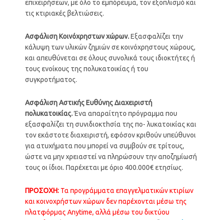
επιχειρήσεων, με όλο το εμπόρευμα, τον εξοπλισμό και
τις κτιριακές βελτιώσεις.
Ασφάλιση
Κοινόχρηστων χώρων.
Εξασφαλίζει την
κάλυψη των υλικών ζημιών σε κοινόχρηστους χώρους,
και απευθύνεται σε όλους συνολικά τους ιδιοκτήτες ή
τους ενοίκους της πολυκατοικίας ή του
συγκροτήματος.
Ασφάλιση
Αστικής
Ευθύνης
Διαχειριστή
πολυκατοικίας.
Ένα απαραίτητο πρόγραμμα που
εξασφαλίζει τη συνιδιοκτhσία της πο- λυκατοικίας και
τον εκάστοτε διαχειριστή, εφόσον κριθούν υπεύθυνοι
για ατυχήματα που μπορεί να συμβούν σε τρίτους,
ώστε να μην χρειαστεί να πληρώσουν την αποζημίωσή
τους οι ίδιοι. Παρέχεται με όριο 400.000€ ετησίως.
ΠΡΟΣΟΧΗ:
Τα προγράμματα επαγγελματικών κτιρίων
και κοινοχρήστων χώρων δεν παρέχονται μέσω της
πλατφόρμας Αnytime, αλλά μέσω του δικτύου