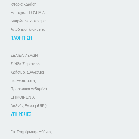
Ιστορία - Δράση
Επιτυχίες Π.ΟΜ.ΙΔ.Α.
Ανθρώπινο Δικαίωμα
Απόδημοι Ιδιοκτήτες
ΠΛΟΗΓΗΣΗ
ΣΕΛΙΔΑ ΜΕΛΩΝ
Σελίδα Σωματείων
Χρήσιμοι Σύνδεσμοι
Για Ενοικιαστές
Προσωπικά Δεδομένα
ΕΠΙΚΟΙΝΩΝΙΑ
Διεθνής Ενωση (UIPI)
ΥΠΗΡΕΣΙΕΣ
Γρ. Ενημέρωσης Αθήνας