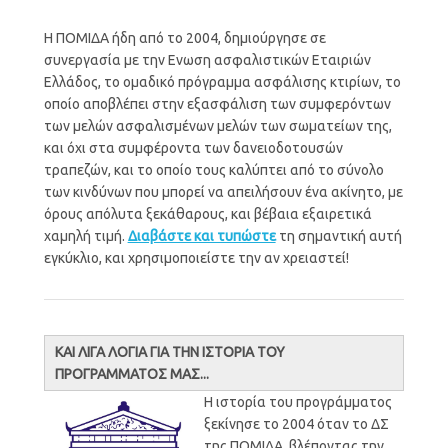
Η ΠΟΜΙΔΑ ήδη από το 2004, δημιούργησε σε
συνεργασία με την Ενωση ασφαλιστικών Εταιριών
Ελλάδος, το ομαδικό πρόγραμμα ασφάλισης κτιρίων, το
οποίο αποβλέπει στην εξασφάλιση των συμφερόντων
των μελών ασφαλισμένων μελών των σωματείων της,
και όχι στα συμφέροντα των δανειοδοτουσών
τραπεζών, και το οποίο τους καλύπτει από το σύνολο
των κινδύνων που μπορεί να απειλήσουν ένα ακίνητο, με
όρους απόλυτα ξεκάθαρους, και βέβαια εξαιρετικά
χαμηλή τιμή.
Διαβάστε και τυπώστε
τη σημαντική αυτή
εγκύκλιο, και χρησιμοποιείστε την αν χρειαστεί!
ΚΑΙ ΛΙΓΑ ΛΟΓΙΑ ΓΙΑ ΤΗΝ ΙΣΤΟΡΙΑ ΤΟΥ
ΠΡΟΓΡΑΜΜΑΤΟΣ ΜΑΣ...
Η ιστορία του προγράμματος
ξεκίνησε το 2004 όταν το ΔΣ
της ΠΟΜΙΔΑ, βλέποντας την