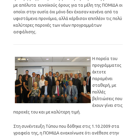
με απόλυτα ευνοϊκούς όρους για τα μέλη της ΠΟΜΙΔΑ οι
οποίοι στην ουσία όχι μόνο δεν έχασαν κανένα από τα
υφιστάμενα προνόμια, αλλά κέρδισαν επιπλέον τις πολύ
καλύτερες παροχές των νέων προγραμμάτων
ασφάλισης.
Η πορεία του
προγράμματος
έκτοτε
παραμένει
σταθερή, με
πολλές
βελτιώσεις που
έχουν γίνει στις
παροχές του και με καλύτερη τιμή.
Στη συνέντευξη Τύπου που δόθηκε στις 1.10.2009 στα
γραφεία της, η ΠΟΜΙΔΑ ανακοίνωσε ότι ανέθεσε στην