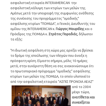
ασφαλιστική εταιρεία INTERAMERICAN την
ασφαλιστική κάλυψη των κτιρίων των μελών της.
Αμέσως μετά την υπογραφή της συμφωνίας ανάθεσης
της συνέχισης του προγράμματος "ομαδικής"
ασφάλισης κτιρίων "ΠΟΜΙΔΑ", ο Γενικός Διευθυντής του
ομίλου της ΙΝΤΕRAMERICAN κ.
Γιώργος Μαυρέλης
και ο
Πρόεδρος της ΠΟΜΙΔΑ κ.
Στράτος Παραδιάς
, δήλωσαν
τα εξής:
"Η ιδιωτική ασφάλιση στη χώρα μας αρχίζει να βρίσκει
το δρόμο της επούλωσης των πληγών που άνοιξε η
πρόσφατη κρίση. Είμαστε σήμερα, μόλις 10 ημέρες
μετά, στην ευχάριστη θέση να σας ανακοινώσουμε ότι
το πρωτοποριακό πρόγραμμα "ομαδικής" ασφάλισης
κτιρίων των μελών της ΠΟΜΙΔΑ, το οποίο υλοποιείτο
από την ασφαλιστική εταιρεία
"ΑΣΠΙΣ ΠΡΟΝΟΙΑ ΑΕΑΖ"
από το 2004
μέχρι τώρα,
ανατίθεται και
συνεχίζεται