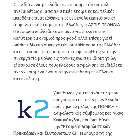
Στον διαγωνισμό κλήθηκαν να συμμετάσχουν όλες
ανεξαιρέτως οι ασφαλιστικές εταιρείες και τελικός
μειοδότης αναδείχθηκε η τότε μεγαλύτερη ιδιωτική
ασφαλιστική εταιρεία της Ελλάδος, η ΑΣΠΙΣ-ΠΡΟΝΟΙΑ.
Η εταιρεία επιλέχθηκε όχι μόνο γιατί έκανε την
καλύτερη οικονομικά προσφορά αλλά επίσης γιατί
διέθετε δίκτυο συνεργατών σε κάθε νομό της Ελλάδος,
κάτι το οποίο ήταν απαραίτητη προϋπόθεση για την
συνεργασία με όλες τις τοπικές ενώσεις ιδιοκτητών,
εξασκούσε όλους τους κλάδους ασφάλισης και διέθετε
αναγνωρισμένο όνομα στην συνείδηση του Έλληνα
καταναλωτή.
Υπεύθυνος για την ανάπτυξη του
προγράμματος σε όλη την Ελλάδα
ορίστηκε το μέλος της ΠΟΜΙΔΑ -
ασφαλιστικός σύμβουλος κος
Νίκος
Κεχαγιάογλου,
που διευθύνει
την ‘’
Εταιρεία Ασφαλιστικών
Πρακτόρων και Συντονιστών Κ2’’
. Η υπογραφή της