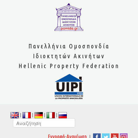
Πανελλήνια Ομοσπονδία
Ιδιοκτητών Ακινήτων
Hellenic Property Federation
|
|
|
|
|
Εγγραφή-Ανανέωση