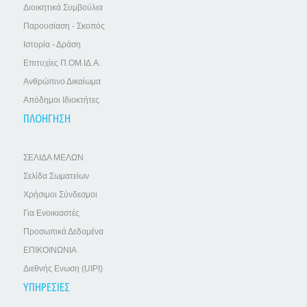
Διοικητικά Συμβούλια
Παρουσίαση - Σκοπός
Ιστορία - Δράση
Επιτυχίες Π.ΟΜ.ΙΔ.Α.
Ανθρώπινο Δικαίωμα
Απόδημοι Ιδιοκτήτες
ΠΛΟΗΓΗΣΗ
ΣΕΛΙΔΑ ΜΕΛΩΝ
Σελίδα Σωματείων
Χρήσιμοι Σύνδεσμοι
Για Ενοικιαστές
Προσωπικά Δεδομένα
ΕΠΙΚΟΙΝΩΝΙΑ
Διεθνής Ενωση (UIPI)
ΥΠΗΡΕΣΙΕΣ