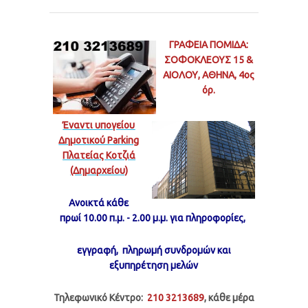
ΓΡΑΦΕΙΑ ΠΟΜΙΔΑ:
ΣΟΦΟΚΛΕΟΥΣ 15 &
ΑΙΟΛΟΥ, ΑΘΗΝΑ, 4ος
όρ.
Έναντι υπογείου
Δημοτικού Parking
Πλατείας Κοτζιά
(Δημαρχείου)
Ανοικτά κάθε
πρωί 10.00 π.μ. - 2.00 μ.μ.
για πληροφορίες,
εγγραφή, πληρωμή συνδρομών και
εξυπηρέτηση μελών
Τηλεφωνικό Κέντρο:
210 3213689
, κάθε μέρα