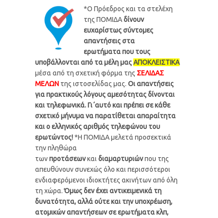
*Ο Πρόεδρος και τα στελέχη
της ΠΟΜΙΔΑ
δίνουν
ευχαρίστως σύντομες
απαντήσεις στα
ερωτήματα
που τους
υποβάλλονται από τα μέλη μας
ΑΠΟΚΛΕΙΣΤΙΚΑ
μέσα από τη σχετική φόρμα της
ΣΕΛΙΔΑΣ
ΜΕΛΩΝ
της ιστοσελίδας μας.
Οι απαντήσεις
για πρακτικούς λόγους αμεσότητας δίνονται
και τηλεφωνικά. Γι΄αυτό και πρέπει σε κάθε
σχετικό μήνυμα να παρατίθεται απαραίτητα
και ο ελληνικός αριθμός τηλεφώνου του
ερωτώντος!
*Η ΠΟΜΙΔΑ μελετά προσεκτικά
την πληθώρα
των
προτάσεων
και
διαμαρτυριών
που της
απευθύνουν συνεχώς όλο και περισσότεροι
ενδιαφερόμενοι ιδιοκτήτες ακινήτων από όλη
τη χώρα.
Όμως δεν έχει αντικειμενικά τη
δυνατότητα, αλλά ούτε και την υποχρέωση,
ατομικών απαντήσεων σε ερωτήματα κλπ,