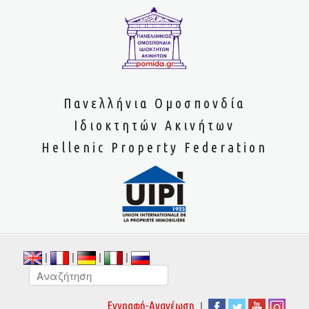
Πανελλήνια Ομοσπονδία
Ιδιοκτητών Ακινήτων
Hellenic Property Federation
|
|
|
|
|
Εγγραφή-Ανανέωση