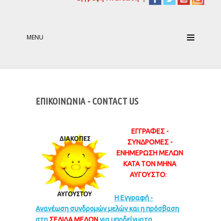
MENU
ΕΠΙΚΟΙΝΩΝΙΑ - CONTACT US
ΕΓΓΡΑΦΕΣ -
ΣΥΝΔΡΟΜΕΣ -
ΕΝΗΜΕΡΩΣΗ ΜΕΛΩΝ
ΚΑΤΑ ΤΟΝ ΜΗΝΑ
ΑΥΓΟΥΣΤΟ
:
Η Εγγραφή -
Ανανέωση συνδρομών μελών και η πρόσβαση
στη
ΣΕΛΙΔΑ ΜΕΛΩΝ
για υποδείγματα