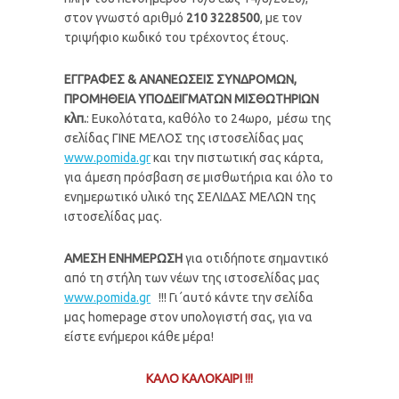
στον γνωστό αριθμό
210 3228500
, με τον
τριψήφιο κωδικό του τρέχοντος έτους.
ΕΓΓΡΑΦΕΣ & ΑΝΑΝΕΩΣΕΙΣ ΣΥΝΔΡΟΜΩΝ,
ΠΡΟΜΗΘΕΙΑ ΥΠΟΔΕΙΓΜΑΤΩΝ ΜΙΣΘΩΤΗΡΙΩΝ
κλπ.
: Ευκολότατα, καθόλο το 24ωρο, μέσω της
σελίδας ΓΙΝΕ ΜΕΛΟΣ της ιστοσελίδας μας
www.pomida.gr
και την πιστωτική σας κάρτα,
για άμεση πρόσβαση σε μισθωτήρια και όλο το
ενημερωτικό υλικό της ΣΕΛΙΔΑΣ ΜΕΛΩΝ της
ιστοσελίδας μας.
ΑΜΕΣΗ ΕΝΗΜΕΡΩΣΗ
για οτιδήποτε σημαντικό
από τη στήλη των νέων της ιστοσελίδας μας
www.pomida.gr
!!! Γι΄αυτό κάντε την σελίδα
μας homepage στον υπολογιστή σας, για να
είστε ενήμεροι κάθε μέρα!
ΚΑΛΟ ΚΑΛΟΚΑΙΡΙ !!!