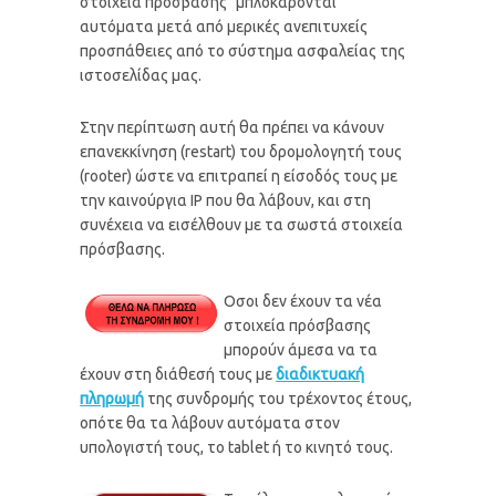
στοιχεία πρόσβασης "μπλοκάρονται"
αυτόματα μετά από μερικές ανεπιτυχείς
προσπάθειες από το σύστημα ασφαλείας της
ιστοσελίδας μας.
Στην περίπτωση αυτή θα πρέπει να κάνουν
επανεκκίνηση (restart) του δρομολογητή τους
(rooter) ώστε να επιτραπεί η είσοδός τους με
την καινούργια ΙΡ που θα λάβουν, και στη
συνέχεια να εισέλθουν με τα σωστά στοιχεία
πρόσβασης.
Οσοι δεν έχουν τα νέα
στοιχεία πρόσβασης
μπορούν άμεσα να τα
έχουν στη διάθεσή τους με
διαδικτυακή
πληρωμή
της συνδρομής του τρέχοντος έτους,
οπότε θα τα λάβουν αυτόματα στον
υπολογιστή τους, το tablet ή το κινητό τους.