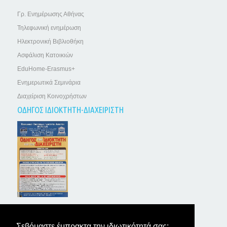
Γρ. Ενημέρωσης Αθήνας
Τηλεφωνική ενημέρωση
Ηλεκτρονική Βιβλιοθήκη
Ασφάλιση Κατοικιών
EduHome-Erasmus+
Ενημερωτικά Σεμινάρια
Διαχείριση Κοινοχρήστων
ΟΔΗΓΟΣ ΙΔΙΟΚΤΗΤΗ-ΔΙΑΧΕΙΡΙΣΤΗ
ΤΑ ΝΕΑ ΤΩΝ ΙΔΙΟΚΤΗΤΩΝ
Σεβόμαστε έμπρακτα την ιδιωτικότητά σας: