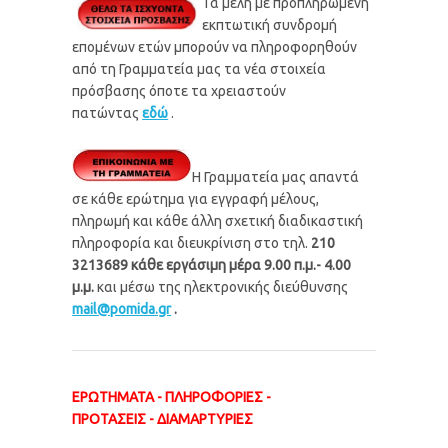
Τα μέλη με προπληρωμένη
εκπτωτική συνδρομή
επομένων ετών μπορούν να πληροφορηθούν
από τη Γραμματεία μας τα νέα στοιχεία
πρόσβασης όποτε τα χρειαστούν
πατώντας
εδώ
.
Η Γραμματεία μας απαντά
σε κάθε ερώτημα για εγγραφή μέλους,
πληρωμή και κάθε άλλη σχετική διαδικαστική
πληροφορία και διευκρίνιση στο τηλ.
210
3213689 κάθε εργάσιμη μέρα 9.00 π.μ.- 4.00
μ.μ.
και μέσω της ηλεκτρονικής διεύθυνσης
mail@pomida.gr
.
ΕΡΩΤΗΜΑΤΑ - ΠΛΗΡΟΦΟΡΙΕΣ -
ΠΡΟΤΑΣΕΙΣ - ΔΙΑΜΑΡΤΥΡΙEΣ