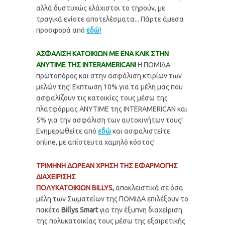
αλλά δυστυχώς ελάχιστοι το τηρούν, με
τραγικά ενίοτε αποτελέσματα... Πάρτε άμεσα
προσφορά από
εδώ!
ΑΣΦΑΛΙΣΗ ΚΑΤΟΙΚΙΩΝ ΜΕ ΕΝΑ ΚΛΙΚ ΣΤΗΝ
ΑΝΥΤΙΜΕ ΤΗΣ INTERAMERICAN!
Η ΠΟΜΙΔΑ
πρωτοπόρος και στην ασφάλιση κτιρίων των
μελών της! Εκπτωση 10% για τα μέλη μας που
ασφαλίζουν τις κατοικίες τους μέσω της
πλατφόρμας ANYTIME της INTERAMERICAN και
5% για την ασφάλιση των αυτοκινήτων τους!
Ενημερωθείτε από
εδώ
και ασφαλιστείτε
online, με απίστευτα χαμηλό κόστος!
ΤΡΙΜΗΝΗ ΔΩΡΕΑΝ ΧΡΗΣΗ ΤΗΣ ΕΦΑΡΜΟΓΗΣ
ΔΙΑΧΕΙΡΙΣΗΣ
ΠΟΛΥΚΑΤΟΙΚΙΩΝ
BILLYS
,
αποκλειστικά σε όσα
μέλη των Σωματείων της ΠΟΜΙΔΑ επιλέξουν το
πακέτο
Billys Smart
για την έξυπνη διαχείριση
της πολυκατοικίας τους μέσω της εξαιρετικής