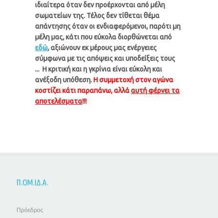
ιδιαίτερα όταν δεν προέρχονται από μέλη
σωματείων της. Τέλος δεν τίθεται θέμα
απάντησης όταν οι ενδιαφερόμενοι, παρότι μη
μέλη μας, κάτι που εύκολα διορθώνεται από
εδώ
, αξιώνουν εκ μέρους μας ενέργειες
σύμφωνα με τις απόψεις και υποδείξεις τους
... Η κριτική και η γκρίνια είναι εύκολη και
ανέξοδη υπόθεση.
Η συμμετοχή στον αγώνα
κοστίζει κάτι παραπάνω, αλλά
αυτή φέρνει τα
αποτελέσματα
!!!
Π.ΟΜ.ΙΔ.Α.
Πρόεδρος