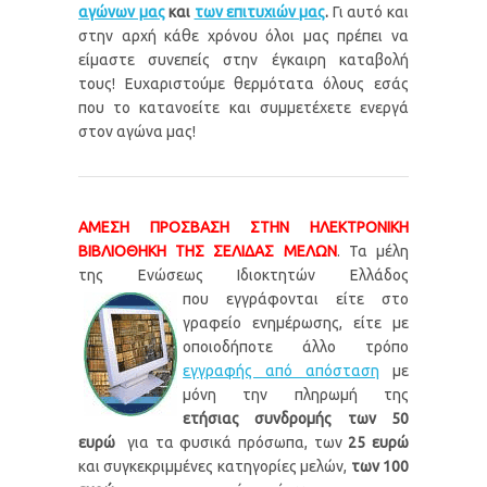
αγώνων μας
και
των επιτυχιών μας
.
Γι αυτό και
στην αρχή κάθε χρόνου όλοι μας πρέπει να
είμαστε συνεπείς στην έγκαιρη καταβολή
τους! Ευχαριστούμε θερμότατα όλους εσάς
που το κατανοείτε και συμμετέχετε ενεργά
στον αγώνα μας!
ΑΜΕΣΗ ΠΡΟΣΒΑΣΗ ΣΤΗΝ ΗΛΕΚΤΡΟΝΙΚΗ
ΒΙΒΛΙΟΘΗΚΗ ΤΗΣ ΣΕΛΙΔΑΣ ΜΕΛΩΝ
. Τα μέλη
της Ενώσεως Ιδιοκτητών Ελλάδος
που εγγράφονται είτε στο
γραφείο ενημέρωσης, είτε με
οποιοδήποτε άλλο τρόπο
εγγραφής από απόσταση
με
μόνη την πληρωμή της
ετήσιας συνδρομής των 50
ευρώ
για τα φυσικά πρόσωπα, των
25 ευρώ
και συγκεκριμμένες κατηγορίες μελών,
των 100