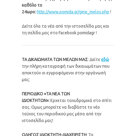
καθόλο το
24ωρο:
http://www.pomida.gr/gine_melos.php
!
Δείτε όλα τα νέα από την ιστοσελίδα μας και
τη σελίδα μας στο Facebook pomidagr !
ΤΑ ΔΙΚΑΙΩΜΑΤΑ ΤΩΝ ΜΕΛΩΝ ΜΑΣ
: Δείτε
εδώ
την πλήρη καταγραφή των δικαιωμάτων που
αποκτούν οι εγγραφόμενοι στην οργάνωσή
μας:
ΠΕΡΙΟΔΙΚΟ «ΤΑ ΝΕΑ ΤΩΝ
ΙΔΙΟΚΤΗΤΩΝ»:
Ερχεται ταχυδρομικά στο σπίτι
σας. Ομως μπορείτε να διαβάστε το νέο
τεύχος του περιοδικού μας μέσα από την
ιστοσελίδα μας!
ΟΔΗΓΟΣ ΙΔΙΟΚΤΗΤΗ-ΔΙΑΧΕΙΡΙΣΤΗ
: Τα