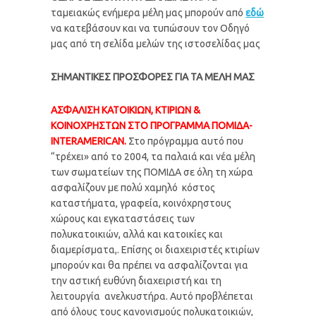
ταμειακώς ενήμερα μέλη μας μπορούν από
εδώ
να κατεβάσουν και να τυπώσουν τον Οδηγό
μας από τη σελίδα μελών της ιστοσελίδας μας
ΣΗΜΑΝΤΙΚΕΣ ΠΡΟΣΦΟΡΕΣ ΓΙΑ ΤΑ ΜΕΛΗ ΜΑΣ
ΑΣΦΑΛΙΣΗ KATΟΙΚΙΩΝ, ΚΤΙΡΙΩΝ &
ΚΟΙΝΟΧΡΗΣΤΩΝ ΣΤΟ ΠΡΟΓΡΑΜΜΑ ΠΟΜΙΔΑ-
INTERAMERICAN.
Στο πρόγραμμα αυτό που
“τρέχει» από το 2004, τα παλαιά και νέα μέλη
των σωματείων της ΠΟΜΙΔΑ σε όλη τη χώρα
ασφαλίζουν με πολύ χαμηλό κόστος
καταστήματα, γραφεία, κοινόχρηστους
χώρους και εγκαταστάσεις των
πολυκατοικιών, αλλά και κατοικίες και
διαμερίσματα,. Επίσης οι διαχειριστές κτιρίων
μπορούν και θα πρέπει να ασφαλίζονται για
την αστική ευθύνη διαχειριστή και τη
λειτουργία ανελκυστήρα. Αυτό προβλέπεται
από όλους τους κανονισμούς πολυκατοικιών,