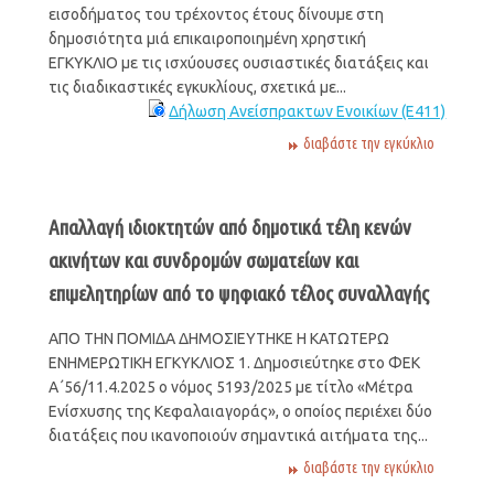
εισοδήματος του τρέχοντος έτους δίνουμε στη
δημοσιότητα μιά επικαιροποιημένη χρηστική
ΕΓΚΥΚΛΙΟ με τις ισχύουσες ουσιαστικές διατάξεις και
τις διαδικαστικές εγκυκλίους, σχετικά με...
Δήλωση Ανείσπρακτων Ενοικίων (Ε411)
διαβάστε την εγκύκλιο
Απαλλαγή ιδιοκτητών από δημοτικά τέλη κενών
ακινήτων και συνδρομών σωματείων και
επιμελητηρίων από το ψηφιακό τέλος συναλλαγής
ΑΠΟ ΤΗΝ ΠΟΜΙΔΑ ΔΗΜΟΣΙΕΥΤΗΚΕ Η ΚΑΤΩΤΕΡΩ
ΕΝΗΜΕΡΩΤΙΚΗ ΕΓΚΥΚΛΙΟΣ 1. Δημοσιεύτηκε στο ΦΕΚ
Α΄56/11.4.2025 ο νόμος 5193/2025 με τίτλο «Μέτρα
Ενίσχυσης της Κεφαλαιαγοράς», ο οποίος περιέχει δύο
διατάξεις που ικανοποιούν σημαντικά αιτήματα της...
διαβάστε την εγκύκλιο