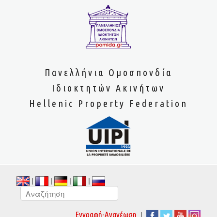
Πανελλήνια Ομοσπονδία
Ιδιοκτητών Ακινήτων
Hellenic Property Federation
|
|
|
|
|
Εγγραφή-Ανανέωση