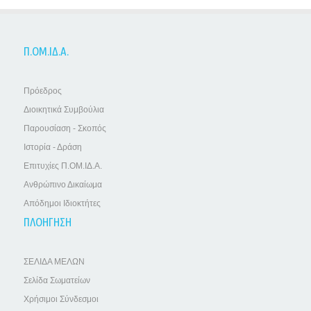
Π.ΟΜ.ΙΔ.Α.
Πρόεδρος
Διοικητικά Συμβούλια
Παρουσίαση - Σκοπός
Ιστορία - Δράση
Επιτυχίες Π.ΟΜ.ΙΔ.Α.
Ανθρώπινο Δικαίωμα
Απόδημοι Ιδιοκτήτες
ΠΛΟΗΓΗΣΗ
ΣΕΛΙΔΑ ΜΕΛΩΝ
Σελίδα Σωματείων
Χρήσιμοι Σύνδεσμοι