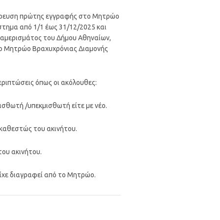
γόρευση πρώτης εγγραφής στο Μητρώο
στημα από 1/1 έως 31/12/2025 και
Διαμερισμάτος του Δήμου Αθηναίων,
στο Μητρώο Βραχυχρόνιας Διαμονής
εριπτώσεις όπως οι ακόλουθες:
ισθωτή /υπεκμισθωτή είτε με νέο.
 καθεστώς του ακινήτου.
του ακινήτου.
είχε διαγραφεί από το Μητρώο.