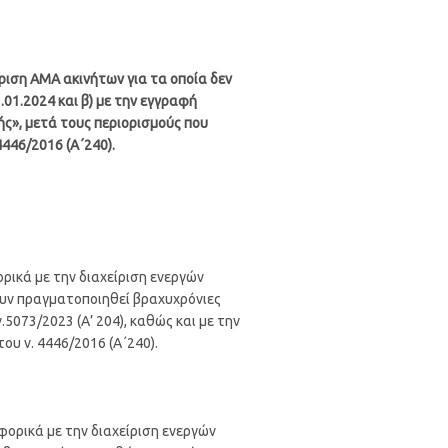
ριση ΑΜΑ ακινήτων για τα οποία δεν
01.2024 και β) με την εγγραφή
ς», μετά τους περιορισμούς που
4446/2016 (Α΄240).
ρικά με την διαχείριση ενεργών
ουν πραγματοποιηθεί βραχυχρόνιες
5073/2023 (Α’ 204), καθώς και με την
ου ν. 4446/2016 (Α΄240).
φορικά με την διαχείριση ενεργών