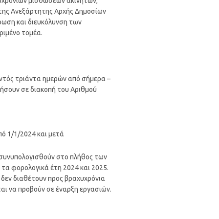
χυχρόνιων μισθώσεων ακινήτων,
ή της Ανεξάρτητης Αρχής Δημοσίων
έρωση και διευκόλυνση των
ριμένο τομέα.
 εντός τριάντα ημερών από σήμερα –
σουν σε διακοπή του Αριθμού
ό 1/1/2024 και μετά
 συνυπολογισθούν στο πλήθος των
 τα φορολογικά έτη 2024 και 2025.
δεν διαθέτουν προς βραχυχρόνια
ται να προβούν σε έναρξη εργασιών.