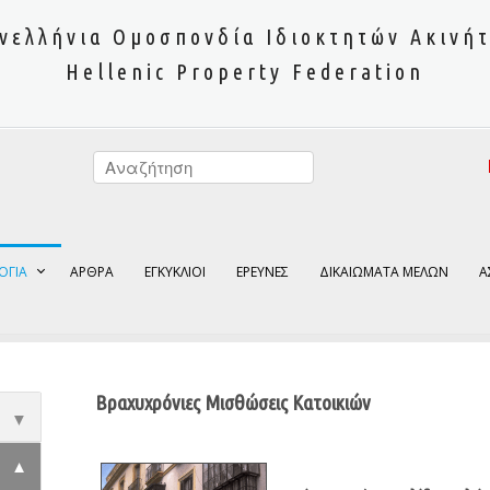
νελλήνια Ομοσπονδία Ιδιοκτητών Ακινή
Hellenic Property Federation
ΟΓΙΑ
ΑΡΘΡΑ
ΕΓΚΥΚΛΙΟΙ
ΕΡΕΥΝΕΣ
ΔΙΚΑΙΩΜΑΤΑ ΜΕΛΩΝ
Α
Βραχυχρόνιες Mισθώσεις Κατοικιών
▼
▼