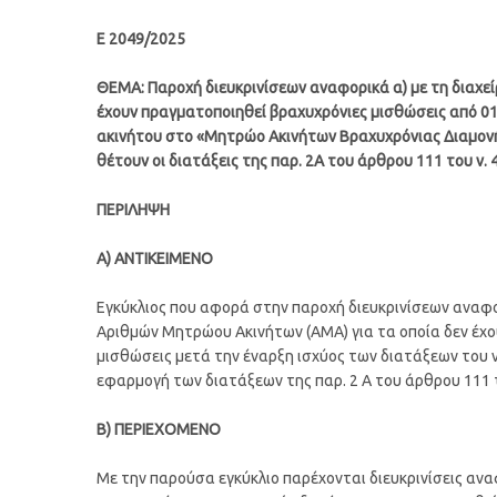
Ε 2049/2025
ΘΕΜΑ: Παροχή διευκρινίσεων αναφορικά α) με τη διαχεί
έχουν πραγματοποιηθεί βραχυχρόνιες μισθώσεις από 01.
ακινήτου στο «Μητρώο Ακινήτων Βραχυχρόνιας Διαμονή
θέτουν οι διατάξεις της παρ. 2Α του άρθρου 111 του ν. 
ΠΕΡΙΛΗΨΗ
Α) ΑΝΤΙΚΕΙΜΕΝΟ
Εγκύκλιος που αφορά στην παροχή διευκρινίσεων αναφο
Αριθμών Μητρώου Ακινήτων (ΑΜΑ) για τα οποία δεν έχ
μισθώσεις μετά την έναρξη ισχύος των διατάξεων του ν.
εφαρμογή των διατάξεων της παρ. 2 Α του άρθρου 111 τ
Β) ΠΕΡΙΕΧΟΜΕΝΟ
Με την παρούσα εγκύκλιο παρέχονται διευκρινίσεις ανα