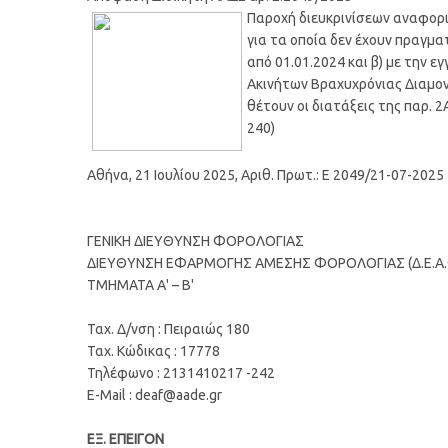
Παροχή διευκρινίσεων αναφορι
για τα οποία δεν έχουν πραγμα
από 01.01.2024 και β) με την 
Ακινήτων Βραχυχρόνιας Διαμον
θέτουν οι διατάξεις της παρ. 2
240)
Αθήνα, 21 Ιουλίου 2025, Αριθ. Πρωτ.: Ε 2049/21-07-2025
ΓΕΝΙΚΗ ΔΙΕΥΘΥΝΣΗ ΦΟΡΟΛΟΓΙΑΣ
ΔΙΕΥΘΥΝΣΗ ΕΦΑΡΜΟΓΗΣ ΑΜΕΣΗΣ ΦΟΡΟΛΟΓΙΑΣ (Δ.Ε.Α.
ΤΜΗΜΑΤΑ Α' – Β'
Ταχ. Δ/νση : Πειραιώς 180
Ταχ. Κώδικας : 17778
Τηλέφωνο : 2131410217 -242
E-Mail : deaf@aade.gr
ΕΞ. ΕΠΕΙΓΟΝ