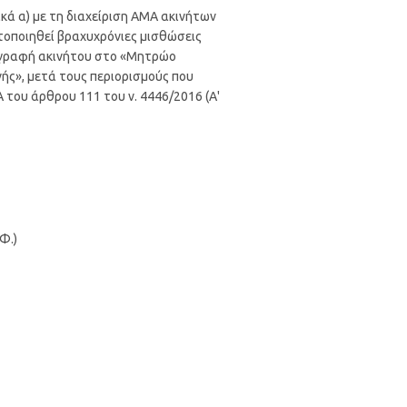
κά α) με τη διαχείριση ΑΜΑ ακινήτων
τοποιηθεί βραχυχρόνιες μισθώσεις
εγγραφή ακινήτου στο «Μητρώο
ής», μετά τους περιορισμούς που
Α του άρθρου 111 του ν. 4446/2016 (Α'
Φ.)