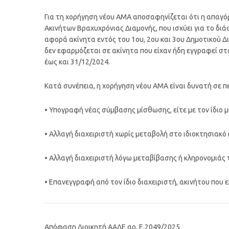
Για τη χορήγηση νέου ΑΜΑ αποσαφηνίζεται ότι η απα
Ακινήτων Βραχυχρόνιας Διαμονής, που ισχύει για το διά
αφορά ακίνητα εντός του 1ου, 2ου και 3ου Δημοτικού 
δεν εφαρμόζεται σε ακίνητα που είχαν ήδη εγγραφεί 
έως και 31/12/2024.
Κατά συνέπεια, η χορήγηση νέου ΑΜΑ είναι δυνατή σε π
• Υπογραφή νέας σύμβασης μίσθωσης, είτε με τον ίδιο μ
• Αλλαγή διαχειριστή χωρίς μεταβολή στο ιδιοκτησιακό
• Αλλαγή διαχειριστή λόγω μεταβίβασης ή κληρονομιάς 
• Επανεγγραφή από τον ίδιο διαχειριστή, ακινήτου που 
Απόφαση Διοικητή ΑΑΔΕ αρ. Ε.2049/2025