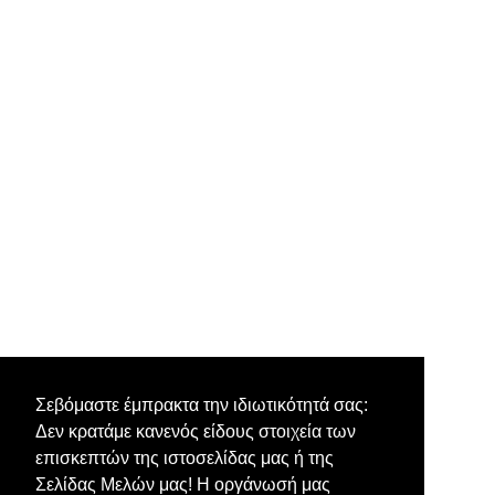
Σεβόμαστε έμπρακτα την ιδιωτικότητά σας:
Δεν κρατάμε κανενός είδους στοιχεία των
επισκεπτών της ιστοσελίδας μας ή της
Σελίδας Μελών μας! Η οργάνωσή μας