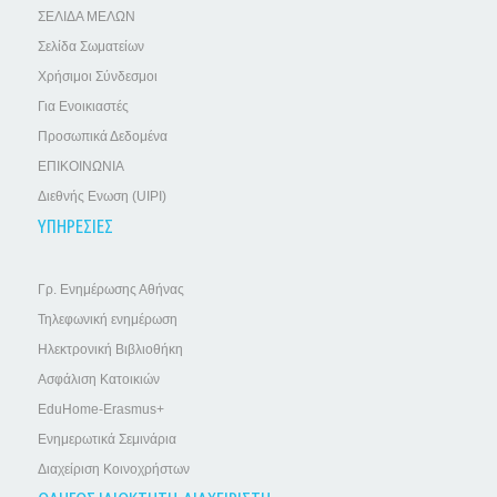
ΣΕΛΙΔΑ ΜΕΛΩΝ
Σελίδα Σωματείων
Χρήσιμοι Σύνδεσμοι
Για Ενοικιαστές
Προσωπικά Δεδομένα
ΕΠΙΚΟΙΝΩΝΙΑ
Διεθνής Ενωση (UIPI)
ΥΠΗΡΕΣΙΕΣ
Γρ. Ενημέρωσης Αθήνας
Τηλεφωνική ενημέρωση
Ηλεκτρονική Βιβλιοθήκη
Ασφάλιση Κατοικιών
EduHome-Erasmus+
Ενημερωτικά Σεμινάρια
Διαχείριση Κοινοχρήστων