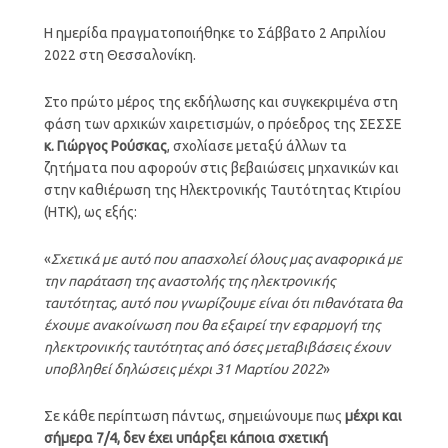
Η ημερίδα πραγματοποιήθηκε το Σάββατο 2 Απριλίου
2022 στη Θεσσαλονίκη.
Στο πρώτο μέρος της εκδήλωσης και συγκεκριμένα στη
φάση των αρχικών χαιρετισμών, ο πρόεδρος της ΣΕΣΣΕ
κ. Γιώργος Ρούσκας
, σχολίασε μεταξύ άλλων τα
ζητήματα που αφορούν στις βεβαιώσεις μηχανικών και
στην καθιέρωση της Ηλεκτρονικής Ταυτότητας Κτιρίου
(ΗΤΚ), ως εξής:
«
Σχετικά με αυτό που απασχολεί όλους μας αναφορικά με
την παράταση της αναστολής της ηλεκτρονικής
ταυτότητας, αυτό που γνωρίζουμε είναι ότι πιθανότατα θα
έχουμε ανακοίνωση που θα εξαιρεί την εφαρμογή της
ηλεκτρονικής ταυτότητας από όσες μεταβιβάσεις έχουν
υποβληθεί δηλώσεις μέχρι 31 Μαρτίου 2022
»
Σε κάθε περίπτωση πάντως, σημειώνουμε πως
μέχρι και
σήμερα 7/4, δεν έχει υπάρξει κάποια σχετική