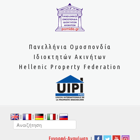
Πανελλήνια Ομοσπονδία
Ιδιοκτητών Ακινήτων
Hellenic Property Federation
|
|
|
|
|
Εγγραφή-Ανανέωση