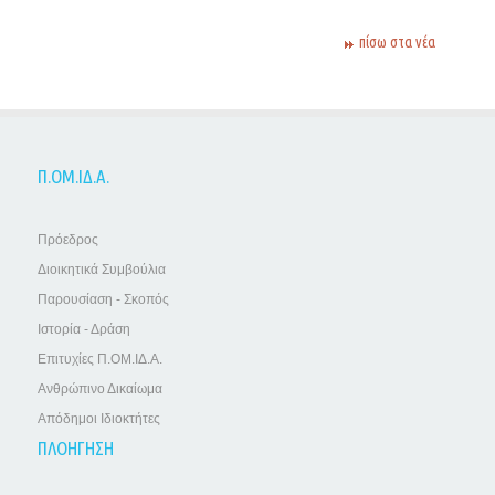
πίσω στα νέα
Π.ΟΜ.ΙΔ.Α.
Πρόεδρος
Διοικητικά Συμβούλια
Παρουσίαση - Σκοπός
Ιστορία - Δράση
Επιτυχίες Π.ΟΜ.ΙΔ.Α.
Ανθρώπινο Δικαίωμα
Απόδημοι Ιδιοκτήτες
ΠΛΟΗΓΗΣΗ