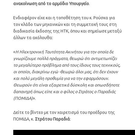
ανακοίνωση από το αρμόδιο Υπουργείο
.
Ενδιαφέρον είχε και η τοποθέτηση του κ. Ρούσκα για
τον κλάδο των μηχανικών και τη συμμετοχή τους στη
διαδικασία έκδοσης της ΗΤΚ, όπου και σημείωσε μεταξύ
άλλων τα ακόλουθα:
«
Η Ηλεκτρονική Ταυτότητα Ακινήτου για την οποία δε
γνωρίζουμε πολλά πράγματα, θεωρώ ότι αντιμετωπίζει
το μεγαλύτερο πρόβλημα από τους ίδιους τους τεχνικούς,
οι οποίοι, διακρίνω εγώ -θεωρώ όλοι μας, ότι δεν έχουν
και πολύ μεγάλη προθυμία για να την εφαρμόσουν.
Θεωρούν ότι είναι εξαιρετικά δύσκολη και οπωσδήποτε
δαπανηρή όπως είπε και ο φίλος ο Στράτος ο Παραδιάς
(ΠΟΜΙΔΑ)
».
Δείτε το βίντεο με τον χαιρετισμό του προέδρου της
ΠΟΜΙΔΑ, κ.
Στράτου Παραδιά
: