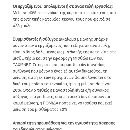
Οι εργαζόμενοι
,
απολυμένοι ή σε αναστολή εργασίας:
Μείωση 40% στο ενοίκιο της κύριας κατοικίας τους, και
της φοιτητικής κατοικίας τέκνου τους που φοιτά σε
άλλη πόλη
Συμμισθωτές ή σύζυγοι:
Δικαίωμα μείωσης υπάρχει
μόνον όταν ο εργαζόμενος που τέθηκε σε αναστολή,
είναι ο ίδιος δηλωμένος ως μισθωτής της κατοικίας στο
μισθωτήριο και στην εφαρμογή Μισθώσεων του
TAXISNET. Σε περίπτωση συμμισθωτών (συνήθως
συζύγων) που μόνον ο ένας εξ αυτών δικαιούται τη
μείωση, αυτή εκ των πραγμάτων θα υπολογιστεί στο
δικό του μερίδιο του ενοικίου, ήτοι η μείωση θα είναι
20%. Οταν ο τεθείς σε αναστολή είναι ο/η σύνοικος
σύζυγος του μισθωτή, οπότε τυπικά δεν δικαιούνται
καμιά μείωση, η ΠΟΜΙΔΑ προτείνει να ισχύσει και εκεί
μείωση του μισθώματος 20%.
Απαραίτητη προυπόθεση για την εγκυρότητα άσκησης
του δικαιώματος μείωσης: