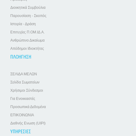
Διοικητικά Συμβούλια
Παρουσίαση - Σκοπός
Ιστορία - Δράση
Επιτυχίες Π.ΟΜ.ΙΔ.Α.
Ανθρώπινο Δικαίωμα
Απόδημοι Ιδιοκτήτες
ΠΛΟΗΓΗΣΗ
ΣΕΛΙΔΑ ΜΕΛΩΝ
Σελίδα Σωματείων
Χρήσιμοι Σύνδεσμοι
Για Ενοικιαστές
Προσωπικά Δεδομένα
ΕΠΙΚΟΙΝΩΝΙΑ
Διεθνής Ενωση (UIPI)
ΥΠΗΡΕΣΙΕΣ