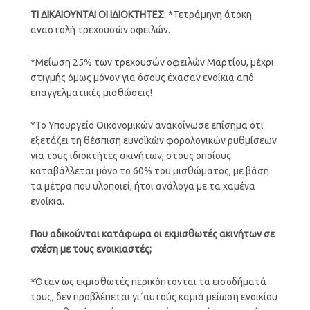
ΤΙ ΔΙΚΑΙΟΥΝΤΑΙ ΟΙ ΙΔΙΟΚΤΗΤΕΣ
: *Τετράμηνη άτοκη
αναστολή τρεχουσών οφειλών.
*Μείωση 25% των τρεχουσών οφειλών Μαρτίου, μέχρι
στιγμής όμως μόνον για όσους έχασαν ενοίκια από
επαγγελματικές μισθώσεις!
*Το Υπουργείο Οικονομικών ανακοίνωσε επίσημα ότι
εξετάζει τη θέσπιση ευνοϊκών φορολογικών ρυθμίσεων
για τους ιδιοκτήτες ακινήτων, στους οποίους
καταβάλλεται μόνο το 60% του μισθώματος, με βάση
τα μέτρα που υλοποιεί, ήτοι ανάλογα με τα χαμένα
ενοίκια.
Που αδικούνται κατάφωρα οι εκμισθωτές ακινήτων σε
σχέση με τους ενοικιαστές;
*Όταν ως εκμισθωτές περικόπτονται τα εισοδήματά
τους, δεν προβλέπεται γι΄αυτούς καμιά μείωση ενοικίου