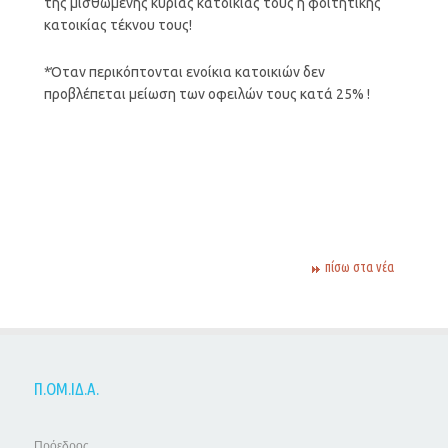
της μισθωμένης κύριας κατοικίας τους ή φοιτητικής
κατοικίας τέκνου τους!
*Όταν περικόπτονται ενοίκια κατοικιών δεν
προβλέπεται μείωση των οφειλών τους κατά 25% !
πίσω στα νέα
Π.ΟΜ.ΙΔ.Α.
Πρόεδρος