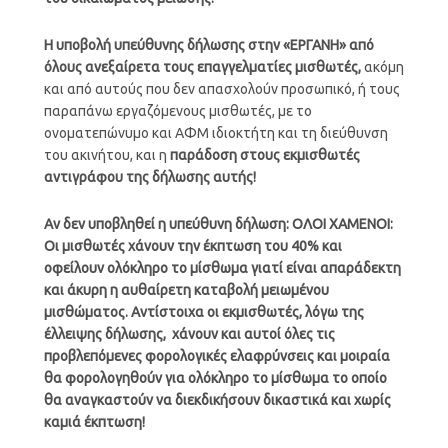
Η υποβολή υπεύθυνης δήλωσης
στην «ΕΡΓΑΝΗ» από
όλους ανεξαίρετα τους επαγγελματίες μισθωτές,
ακόμη
και από αυτούς που δεν απασχολούν προσωπικό, ή τους
παραπάνω εργαζόμενους μισθωτές, με το
ονοματεπώνυμο και ΑΦΜ ιδιοκτήτη και τη διεύθυνση
του ακινήτου, και η
παράδοση στους εκμισθωτές
αντιγράφου της δήλωσης αυτής!
Αν δεν υποβληθεί η υπεύθυνη δήλωση:
ΟΛΟΙ ΧΑΜΕΝΟΙ:
Οι μισθωτές χάνουν την έκπτωση του 40% και
οφείλουν ολόκληρο το μίσθωμα γιατί είναι απαράδεκτη
και άκυρη η αυθαίρετη καταβολή μειωμένου
μισθώματος.
Αντίστοιχα οι εκμισθωτές, λόγω της
έλλειψης δήλωσης,
χάνουν και αυτοί όλες τις
προβλεπόμενες φορολογικές ελαφρύνσεις και μοιραία
θα φορολογηθούν για ολόκληρο το μίσθωμα το οποίο
θα αναγκαστούν να διεκδικήσουν δικαστικά και χωρίς
καμιά έκπτωση!