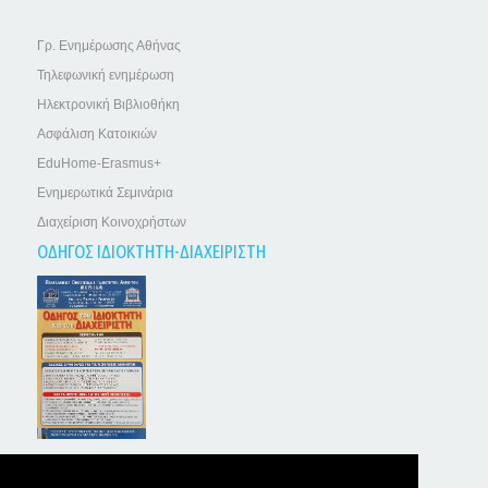
Γρ. Ενημέρωσης Αθήνας
Τηλεφωνική ενημέρωση
Ηλεκτρονική Βιβλιοθήκη
Ασφάλιση Κατοικιών
EduHome-Erasmus+
Ενημερωτικά Σεμινάρια
Διαχείριση Κοινοχρήστων
ΟΔΗΓΟΣ ΙΔΙΟΚΤΗΤΗ-ΔΙΑΧΕΙΡΙΣΤΗ
ΤΑ ΝΕΑ ΤΩΝ ΙΔΙΟΚΤΗΤΩΝ