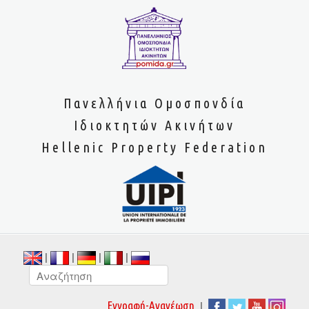
Πανελλήνια Ομοσπονδία
Ιδιοκτητών Ακινήτων
Hellenic Property Federation
|
|
|
|
|
Εγγραφή-Ανανέωση