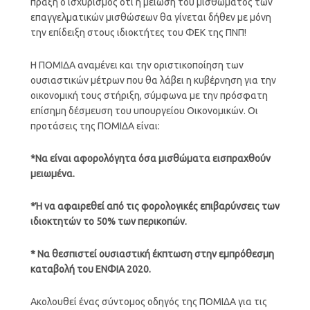
πράξη ο ισχυρισμός ότι η μείωση του μισθώματος των
επαγγελματικών μισθώσεων θα γίνεται δήθεν με μόνη
την επίδειξη στους ιδιοκτήτες του ΦΕΚ της ΠΝΠ!
Η ΠΟΜΙΔΑ αναμένει και την οριστικοποίηση των
ουσιαστικών μέτρων που θα λάβει η κυβέρνηση για την
οικονομική τους στήριξη, σύμφωνα με την πρόσφατη
επίσημη δέσμευση του υπουργείου Οικονομικών. Οι
προτάσεις της ΠΟΜΙΔΑ είναι:
*Να είναι αφορολόγητα όσα μισθώματα εισπραχθούν
μειωμένα.
*Ή να αφαιρεθεί από τις φορολογικές επιβαρύνσεις των
ιδιοκτητών το 50% των περικοπών.
* Να θεσπιστεί ουσιαστική έκπτωση στην εμπρόθεσμη
καταβολή του ΕΝΦΙΑ 2020.
Ακολουθεί ένας σύντομος οδηγός της ΠΟΜΙΔΑ για τις