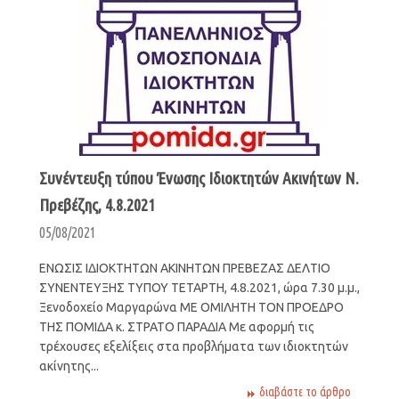
Συνέντευξη τύπου Ένωσης Ιδιοκτητών Ακινήτων Ν.
Πρεβέζης, 4.8.2021
05/08/2021
ΕΝΩΣΙΣ ΙΔΙΟΚΤΗΤΩΝ ΑΚΙΝΗΤΩΝ ΠΡΕΒΕΖΑΣ ΔΕΛΤΙΟ
ΣΥΝΕΝΤΕΥΞΗΣ ΤΥΠΟΥ TΕΤΑΡΤΗ, 4.8.2021, ώρα 7.30 μ.μ.,
Ξενοδοχείο Μαργαρώνα ΜΕ ΟΜΙΛΗΤΗ ΤΟΝ ΠΡΟΕΔΡΟ
ΤΗΣ ΠΟΜΙΔΑ κ. ΣΤΡΑΤΟ ΠΑΡΑΔΙΑ Με αφορμή τις
τρέχουσες εξελίξεις στα προβλήματα των ιδιοκτητών
ακίνητης...
διαβάστε το άρθρο