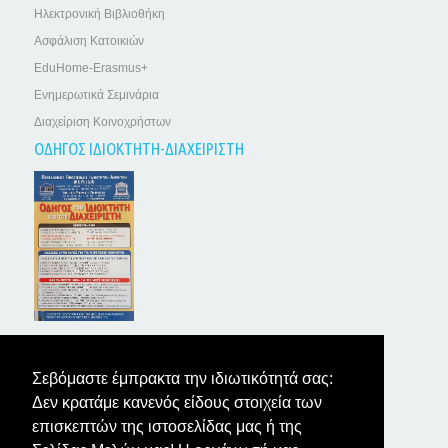
Ηλεκτρονική Βιβλιοθήκη
Ασφάλιση Κατοικιών
EduHome-Erasmus+
Ενημερωτικά Σεμινάρια
Διαχείριση Κοινοχρήστων
ΟΔΗΓΟΣ ΙΔΙΟΚΤΗΤΗ-ΔΙΑΧΕΙΡΙΣΤΗ
ΤΑ ΝΕΑ ΤΩΝ ΙΔΙΟΚΤΗΤΩΝ
Σεβόμαστε έμπρακτα την ιδιωτικότητά σας:
Δεν κρατάμε κανενός είδους στοιχεία των
επισκεπτών της ιστοσελίδας μας ή της