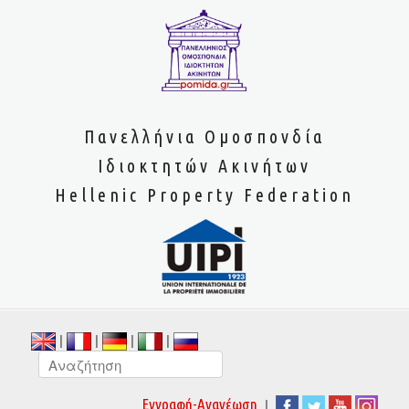
Πανελλήνια Ομοσπονδία
Ιδιοκτητών Ακινήτων
Hellenic Property Federation
|
|
|
|
|
Εγγραφή-Ανανέωση