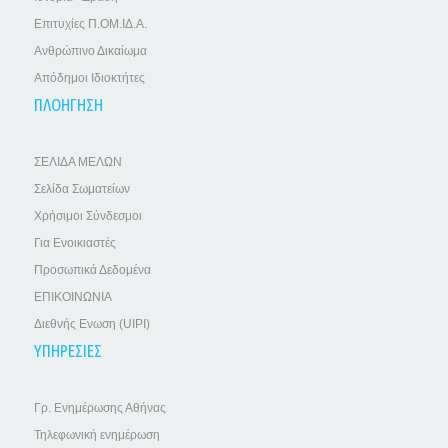
Επιτυχίες Π.ΟΜ.ΙΔ.Α.
Ανθρώπινο Δικαίωμα
Απόδημοι Ιδιοκτήτες
ΠΛΟΗΓΗΣΗ
ΣΕΛΙΔΑ ΜΕΛΩΝ
Σελίδα Σωματείων
Χρήσιμοι Σύνδεσμοι
Για Ενοικιαστές
Προσωπικά Δεδομένα
ΕΠΙΚΟΙΝΩΝΙΑ
Διεθνής Ενωση (UIPI)
ΥΠΗΡΕΣΙΕΣ
Γρ. Ενημέρωσης Αθήνας
Τηλεφωνική ενημέρωση