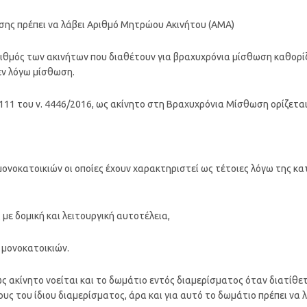
σης πρέπει να λάβει Αριθμό Μητρώου Ακινήτου (ΑΜΑ)
αριθμός των ακινήτων που διαθέτουν για βραχυχρόνια μίσθωση καθορ
εν λόγω μίσθωση.
 111 του ν. 4446/2016, ως ακίνητο στη Βραχυχρόνια Μίσθωση ορίζεται
 μονοκατοικιών οι οποίες έχουν χαρακτηριστεί ως τέτοιες λόγω της 
με δομική και λειτουργική αυτοτέλεια,
 μονοκατοικιών.
 ως ακίνητο νοείται και το δωμάτιο εντός διαμερίσματος όταν διατίθ
υς του ίδιου διαμερίσματος, άρα και για αυτό το δωμάτιο πρέπει να