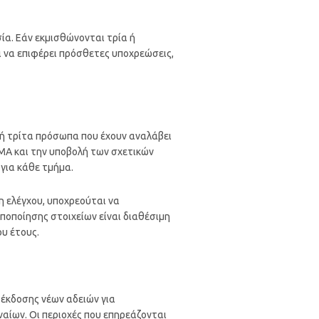
ία. Εάν εκμισθώνονται τρία ή
ι να επιφέρει πρόσθετες υποχρεώσεις,
ς ή τρίτα πρόσωπα που έχουν αναλάβει
ΑΜΑ και την υποβολή των σχετικών
για κάθε τμήμα.
η ελέγχου, υποχρεούται να
ποποίησης στοιχείων είναι διαθέσιμη
υ έτους.
η έκδοσης νέων αδειών για
ναίων. Οι περιοχές που επηρεάζονται