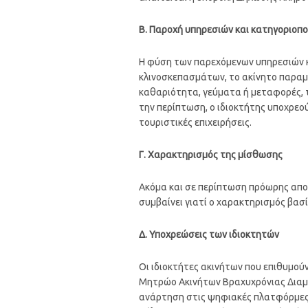
Β. Παροχή υπηρεσιών και κατηγοριοπ
Η φύση των παρεχόμενων υπηρεσιών κα
κλινοσκεπασμάτων, το ακίνητο παραμ
καθαριότητα, γεύματα ή μεταφορές, 
την περίπτωση, ο ιδιοκτήτης υποχρεού
τουριστικές επιχειρήσεις.
Γ. Χαρακτηρισμός της μίσθωσης
Ακόμα και σε περίπτωση πρόωρης απο
συμβαίνει γιατί ο χαρακτηρισμός βασ
Δ. Υποχρεώσεις των ιδιοκτητών
Οι ιδιοκτήτες ακινήτων που επιθυμο
Μητρώο Ακινήτων Βραχυχρόνιας Διαμο
ανάρτηση στις ψηφιακές πλατφόρμες κ