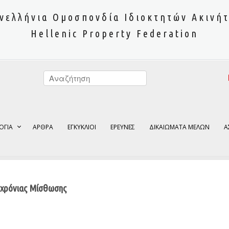
νελλήνια Ομοσπονδία Ιδιοκτητών Ακινή
Hellenic Property Federation
ΟΓΙΑ
ΑΡΘΡΑ
ΕΓΚΥΚΛΙΟΙ
ΕΡΕΥΝΕΣ
ΔΙΚΑΙΩΜΑΤΑ ΜΕΛΩΝ
Α
χρόνιας Μίσθωσης