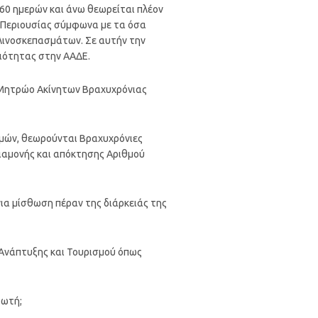
 60 ημερών και άνω θεωρείται πλέον
 Περιουσίας σύμφωνα με τα όσα
κλινοσκεπασμάτων. Σε αυτήν την
ριότητας στην ΑΑΔΕ.
 Μητρώο Ακίνητων Βραχυχρόνιας
ρμών, θεωρούνται Βραχυχρόνιες
ιαμονής και απόκτησης Αριθμού
νια μίσθωση πέραν της διάρκειάς της
, Ανάπτυξης και Τουρισμού όπως
θωτή;