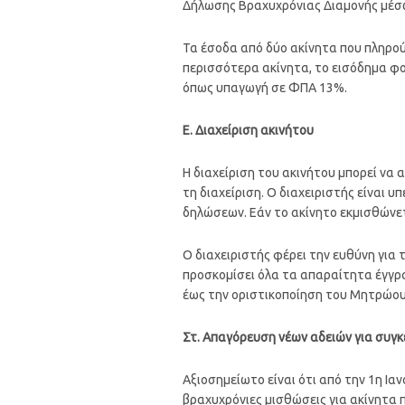
Δήλωσης Βραχυχρόνιας Διαμονής μέσ
Τα έσοδα από δύο ακίνητα που πληρού
περισσότερα ακίνητα, το εισόδημα φο
όπως υπαγωγή σε ΦΠΑ 13%.
Ε. Διαχείριση ακινήτου
Η διαχείριση του ακινήτου μπορεί να 
τη διαχείριση. Ο διαχειριστής είναι
δηλώσεων. Εάν το ακίνητο εκμισθώνετ
Ο διαχειριστής φέρει την ευθύνη για
προσκομίσει όλα τα απαραίτητα έγγρα
έως την οριστικοποίηση του Μητρώου,
Στ. Απαγόρευση νέων αδειών για συγκ
Αξιοσημείωτο είναι ότι από την 1η Ια
βραχυχρόνιες μισθώσεις για ακίνητα π