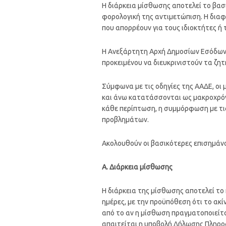
Η διάρκεια μίσθωσης αποτελεί το βασ
φορολογική της αντιμετώπιση. Η διαφ
που απορρέουν για τους ιδιοκτήτες ή 
Η Ανεξάρτητη Αρχή Δημοσίων Εσόδων (
προκειμένου να διευκρινιστούν τα ζη
Σύμφωνα με τις οδηγίες της ΑΑΔΕ, οι
και άνω κατατάσσονται ως μακροχρόν
κάθε περίπτωση, η συμμόρφωση με τις
προβλημάτων.
Ακολουθούν οι βασικότερες επισημάνσ
Α. Διάρκεια μίσθωσης
Η διάρκεια της μίσθωσης αποτελεί το 
ημέρες, με την προϋπόθεση ότι το ακί
από το αν η μίσθωση πραγματοποιείτα
απαιτείται η υποβολή Δήλωσης Πληρο