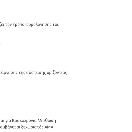
ίζει τον τρόπο φορολόγησης του
:
κατάργησης της σύστασης οριζόντιας
εται για Βραχυχρόνια Μίσθωση
 λαμβάνεται ξεχωριστός ΑΜΑ.