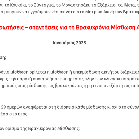
, το Κουκάκι, το Σύνταγμα, το Μοναστηράκι, τα Εξάρχεια, τα Ιλίσια, τ
ν θα μπορούν να εγγράψουν νέα ακίνητα στο Μητρώο Ακινήτων Βραχυχ
ερωτήσεις – απαντήσεις για τη Βραχυχρόνια Μίσθωση 
Ιανουάριος 2025
ση;
χρόνια μίσθωση ορίζεται η μίσθωση ή υπεκμίσθωση ακινήτου διάρκεια
ωρίς την παροχή οποιασδήποτε υπηρεσίας πλην των κλινοσκεπασμάτω
τηρισμός μιας μίσθωσης ως βραχυχρόνιας ή μη είναι ανεξάρτητος από
των 59 ημερών αναφέρεται στη διάρκεια κάθε μίσθωσης κι όχι στο σύν
έσα στο έτος.
στον ορισμό της Βραχυχρόνιας Μίσθωσης;