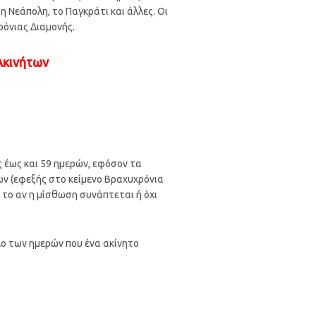
η Νεάπολη, το Παγκράτι και άλλες. Οι
ρόνιας Διαμονής.
Ακινήτων
ς έως και 59 ημερών, εφόσον τα
ν (εφεξής στο κείμενο Βραχυχρόνια
 το αν η μίσθωση συνάπτεται ή όχι
ολο των ημερών που ένα ακίνητο