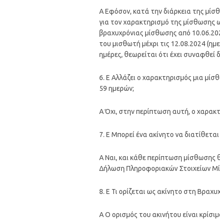
Α Εφόσον, κατά την διάρκεια της μίσ
για τον χαρακτηρισμό της μίσθωσης ω
βραχυχρόνιας μίσθωσης από 10.06.202
του μισθωτή μέχρι τις 12.08.2024 (ημ
ημέρες, θεωρείται ότι έχει συναφθεί 
6. Ε Αλλάζει ο χαρακτηρισμός μια μί
59 ημερών;
Α Όχι, στην περίπτωση αυτή, ο χαρακ
7. Ε Μπορεί ένα ακίνητο να διατίθετα
Α Ναι, και κάθε περίπτωση μίσθωσης θ
Δήλωση Πληροφοριακών Στοιχείων Μίσ
8. Ε Τι ορίζεται ως ακίνητο στη Βραχ
Α Ο ορισμός του ακινήτου είναι κρίσ