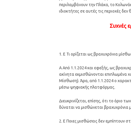
περιλαμβάνουν την Πλάκα, το Κολωνάκι
ιδιοκτήτες σε αυτές τις περιοχές δε
Συχνές 
1. Ε Τι ορίζεται ως βραχυχρόνια μίσθω
Α Από 1.1.2024 και εφεξής, ως βραχυ
ακίνητα εκμισθώνονται επιπλωμένα χ
Μίσθωση). Άρα, από 1.1.2024 ο χαρακ
μέσω ψηφιακής πλατφόρμας.
Διευκρινίζεται, επίσης, ότι το όριο 
δύναται να μισθώνεται βραχυχρόνια μ
2. Ε Ποιες μισθώσεις δεν εμπίπτουν 