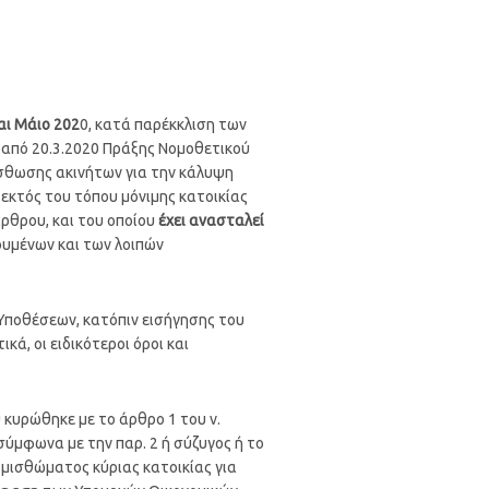
αι Μάιο 202
0, κατά παρέκκλιση των
 από 20.3.2020 Πράξης Νομοθετικού
 μίσθωσης ακινήτων για την κάλυψη
εκτός του τόπου μόνιμης κατοικίας
άρθρου, και του οποίου
έχει ανασταλεί
υμένων και των λοιπών
Υποθέσεων, κατόπιν εισήγησης του
ά, οι ειδικότεροι όροι και
 κυρώθηκε με το άρθρο 1 του ν.
σύμφωνα με την παρ. 2 ή σύζυγος ή το
μισθώματος κύριας κατοικίας για