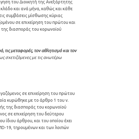
ήγηση του Διοικητή της Ανεξάρτητης
 κλάδο και ανά μήνα, καθώς και κάθε
 τις συμβάσεις μίσθωσης κύριας
ζομένου σε επιχείρηση του πρώτου και
 της διασποράς του κορωνοϊού
ό, τις μεταφορές, τον αθλητισμό και τον
ς σχετιζόμενες με τις ανωτέρω
 εργαζόμενος σε επιχείρηση του πρώτου
οία κυρώθηκε με το άρθρο 1 του ν.
γής της διασποράς του κορωνοϊού
νος σε επιχείρηση του δεύτερου
υ ίδιου άρθρου, και του οποίου έχει
D-19, τηρουμένων και των λοιπών