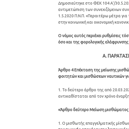
Δημοσιεύτηκε στο ΦΕΚ 104 Α'/30.5.2
αντιμετώπιση των συνεχιζόμενων συνε
1.5.2020 Π.Ν.Π. «Περαιτέρω μέτρα γι
στην κοινωνική και οικονομική κανονικ
Ο νόμος αυτός περιέχει ρυθμίσεις τό
όσο και της φορολογικής ελάφρυνσης
Α. ΠΑΡΑΤΑΣ
Άρθρο 4 Επέκταση της μείωσης μισθ
φοιτητών και μισθώσεων ναυτικών γι
1. Το δεύτερο άρθρο της από 20.03.20
αντικαθίσταται από τον χρόνο έναρξη
«Άρθρο δεύτερο Μείωση μισθώματος 
1. Ο μισθωτής επαγγελματικής μίσθωσ