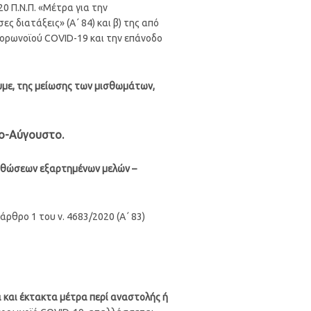
20 Π.Ν.Π. «Μέτρα για την
 διατάξεις» (A΄ 84) και β) της από
κορωνοϊού COVID-19 και την επάνοδο
ουμε, της μείωσης των μισθωμάτων,
ο-Αύγουστο.
ισθώσεων εξαρτημένων μελών –
άρθρο 1 του ν. 4683/2020 (Α΄ 83)
ά και έκτακτα μέτρα περί αναστολής ή