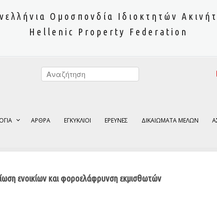
νελλήνια Ομοσπονδία Ιδιοκτητών Ακινή
Hellenic Property Federation
ΟΓΙΑ
ΑΡΘΡΑ
ΕΓΚΥΚΛΙΟΙ
ΕΡΕΥΝΕΣ
ΔΙΚΑΙΩΜΑΤΑ ΜΕΛΩΝ
Α
μείωση ενοικίων και φοροελάφρυνση εκμισθωτών