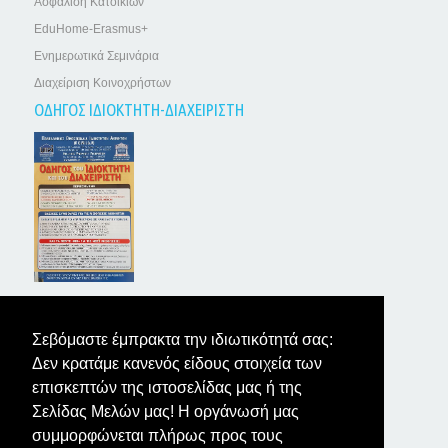
Ασφάλιση Κατοικιών
EduHome-Erasmus+
Ενημερωτικά Σεμινάρια
Διαχείριση Κοινοχρήστων
ΟΔΗΓΟΣ ΙΔΙΟΚΤΗΤΗ-ΔΙΑΧΕΙΡΙΣΤΗ
ΤΑ ΝΕΑ ΤΩΝ ΙΔΙΟΚΤΗΤΩΝ
Σεβόμαστε έμπρακτα την ιδιωτικότητά σας:
Δεν κρατάμε κανενός είδους στοιχεία των
επισκεπτών της ιστοσελίδας μας ή της
Σελίδας Μελών μας! Η οργάνωσή μας
συμμορφώνεται πλήρως προς τους