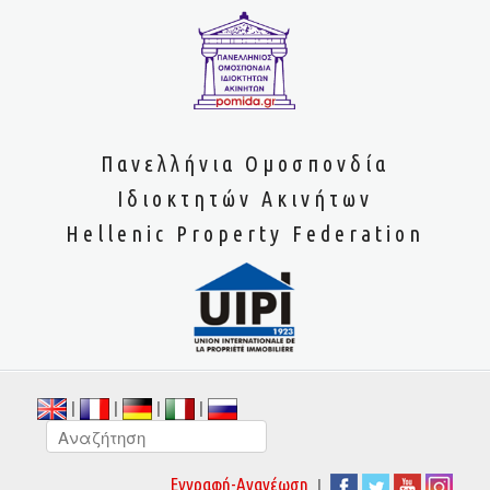
Πανελλήνια Ομοσπονδία
Ιδιοκτητών Ακινήτων
Hellenic Property Federation
|
|
|
|
|
Εγγραφή-Ανανέωση