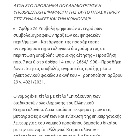
ΛΥΣΗ ΣΤΟ ΠΡΟΒΛΗΜΑ ΠΟΥ ΔΗΜΙΟΥΡΓΗΣΕ Η
ΥΠΟΧΡΕΩΤΙΚΗ ΕΦΑΡΜΟΓΗ ΤΗΣ ΤΑΥΤΟΤΗΤΑΣ ΚΤΙΡΙΟΥ
ΣΤΙΣ ΣΥΝΑΛΛΑΓΕΣ ΚΑΙ ΤΗΝ ΚΟΙΝΩΝΙΑ!!!
Άρθρο 26 Υποβολή ψηφιακών αντιγράφων
συμβολαιογραφικών πράξεων και ψηφιακών
περιλήψεων – Κατάργηση της προσάρτησης
αντιγράφου κτηματολογικού διαγράμματος σε
περίπτωση υποβολής ψηφιακής αίτησης – Προσθήκη
παρ. 7 και 8 στο άρθρο 14 του ν. 2664/1998 – Προσθήκη
δυνατότητας υποβολής εγγραπτέας πράξης μέσω
ηλεκτρονικού φακέλου ακινήτου – Τροποποίηση άρθρου
29 ν. 4821/2021.
Ο νόμος έχει τίτλο με τίτλο "Επιτάχυνση των
διαδικασιών ολοκλήρωσης του Ελληνικού
Κτηματολογίου: Διεκπεραίωση εκκρεμοτήτων στις
μεταγραφές ακινήτων και ενίσχυση της επιχειρησιακής
λειτουργίας του νομικού προσώπου δημοσίου δικαίου
με την επωνυμία «Ελληνικό Κτηματολόγιο» –