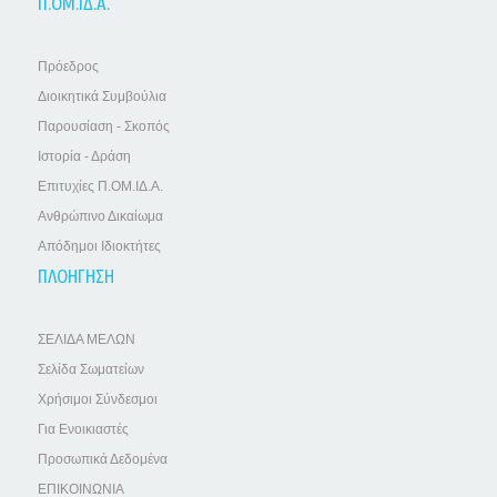
Π.ΟΜ.ΙΔ.Α.
Πρόεδρος
Διοικητικά Συμβούλια
Παρουσίαση - Σκοπός
Ιστορία - Δράση
Επιτυχίες Π.ΟΜ.ΙΔ.Α.
Ανθρώπινο Δικαίωμα
Απόδημοι Ιδιοκτήτες
ΠΛΟΗΓΗΣΗ
ΣΕΛΙΔΑ ΜΕΛΩΝ
Σελίδα Σωματείων
Χρήσιμοι Σύνδεσμοι
Για Ενοικιαστές
Προσωπικά Δεδομένα
ΕΠΙΚΟΙΝΩΝΙΑ