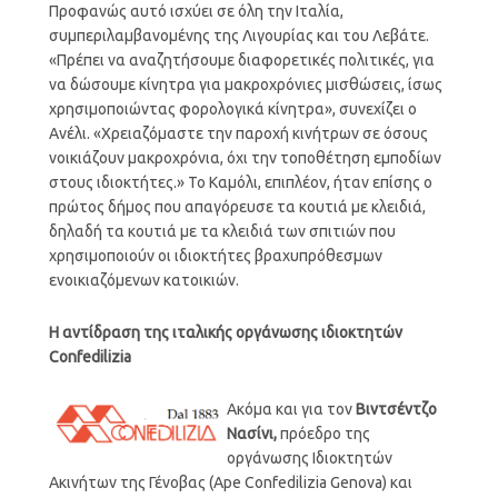
Προφανώς αυτό ισχύει σε όλη την Ιταλία,
συμπεριλαμβανομένης της Λιγουρίας και του Λεβάτε.
«Πρέπει να αναζητήσουμε διαφορετικές πολιτικές, για
να δώσουμε κίνητρα για μακροχρόνιες μισθώσεις, ίσως
χρησιμοποιώντας φορολογικά κίνητρα», συνεχίζει ο
Ανέλι. «Χρειαζόμαστε την παροχή κινήτρων σε όσους
νοικιάζουν μακροχρόνια, όχι την τοποθέτηση εμποδίων
στους ιδιοκτήτες.» Το Καμόλι, επιπλέον, ήταν επίσης ο
πρώτος δήμος που απαγόρευσε τα κουτιά με κλειδιά,
δηλαδή τα κουτιά με τα κλειδιά των σπιτιών που
χρησιμοποιούν οι ιδιοκτήτες βραχυπρόθεσμων
ενοικιαζόμενων κατοικιών.
Η αντίδραση της ιταλικής οργάνωσης ιδιοκτητών
Confedilizia
Ακόμα και για τον
Βιντσέντζο
Νασίνι,
πρόεδρο της
οργάνωσης Ιδιοκτητών
Ακινήτων της Γένοβας (Ape Confedilizia Genova) και