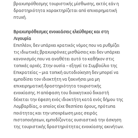
βραχυπρόθεσμης τουριστικής μίσθωσης, εκτός εάν η
δραστηριότητα χαρακτηρίζεται από επιχειρηματική
πτυχή.
Βραχυπρόθεσμες ενοικιάσεις ελεύθερες και στη
Λιγουρία
Επιπλέον, δεν υπάρχει κρατικός νόμος που να ρυθμίζει
τις ιδιωτικές βραχυχρόνιες μισθώσεις και δεν υπάρχει
κανονισμός που να αναθέτει αυτό το καθήκον στις
τοπικές αρχές. Στην ουσία – εξηγεί το Συμβούλιο της
Επικρατείας – μια τοπική αυτοδιοίκηση δεν μπορεί να
εμποδίσει τον ιδιοκτήτη να ξεκινήσει μια μη
επιχειρηματική δραστηριότητα τουριστικής
ενοικίασης. Η απόφαση του διοικητικού δικαστή
δέχεται την έφεση ενός ιδιοκτήτη κατά ενός δήμου της
Λομβαρδίας, ο οποίος είχε θεσπίσει όρους, πρότυπα
ποιότητας και την υποχρέωση μιας σειράς
πιστοποιήσεων, εμποδίζοντας ουσιαστικά την άσκηση
της τουριστικής δραστηριότητας ενοικίασης ακινήτων.