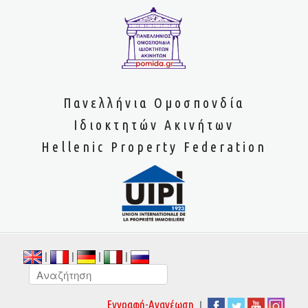
Πανελλήνια Ομοσπονδία
Ιδιοκτητών Ακινήτων
Hellenic Property Federation
|
|
|
|
|
Εγγραφή-Ανανέωση