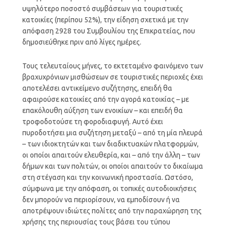
υψηλότερο ποσοστό συμβάσεων για τουριστικές
κατοικίες (περίπου 52%), την είδηση ​​σχετικά με την
απόφαση 2928 του Συμβουλίου της Επικρατείας, που
δημοσιεύθηκε πριν από λίγες ημέρες.
Τους τελευταίους μήνες, το εκτεταμένο φαινόμενο των
βραχυχρόνιων μισθώσεων σε τουριστικές περιοχές έχει
αποτελέσει αντικείμενο συζήτησης, επειδή θα
αφαιρούσε κατοικίες από την αγορά κατοικίας – με
επακόλουθη αύξηση των ενοικίων – και επειδή θα
τροφοδοτούσε τη φοροδιαφυγή. Αυτό έχει
πυροδοτήσει μια συζήτηση μεταξύ – από τη μία πλευρά
– των ιδιοκτητών και των διαδικτυακών πλατφορμών,
οι οποίοι απαιτούν ελευθερία, και – από την άλλη – των
δήμων και των πολιτών, οι οποίοι απαιτούν το δικαίωμα
στη στέγαση και την κοινωνική προστασία. Ωστόσο,
σύμφωνα με την απόφαση, οι τοπικές αυτοδιοικήσεις
δεν μπορούν να περιορίσουν, να εμποδίσουν ή να
αποτρέψουν ιδιώτες πολίτες από την παραχώρηση της
χρήσης της περιουσίας τους βάσει του τύπου