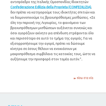
αντιπρόεδρο της Ιταλικής Ομοσπονδίας Ιδιοκτητών
Confederazione Edilizia della Proprieta (CONFEDILIZIA)
,
δεν πρέπει να κατηγορούμε τους ιδιοκτήτες σπιτιών και
να δαιμονοποιούμε τις βραχυπρόθεσμες μισθώσεις. «Σε
όλη την περιοχή της Λιγουρίας, το φαινόμενο των
βραχυπρόθεσμων μισθώσεων αυξάνεται συνεχώς και
όσοι αγοράζουν ακίνητο για επένδυση στρέφονται όλο
και περισσότερο σε αυτό το τμήμα της αγοράς. Για να
εξισορροπήσουμε την αγορά, πρέπει να δώσουμε
κίνητρα σε όσους θέλουν να ενοικιάσουν με
μακροπρόθεσμα συμβόλαια τις κατοικίες τους, ώστε να
αυξήσουμε την προσφορά στον τομέα αυτόν."..
πίσω στα νέα