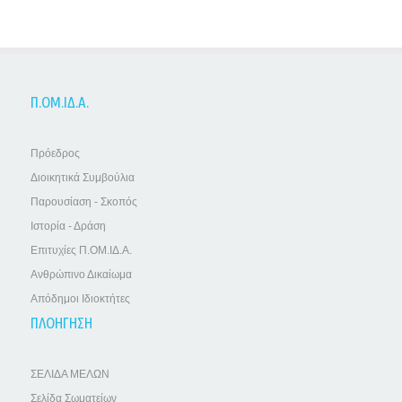
Π.ΟΜ.ΙΔ.Α.
Πρόεδρος
Διοικητικά Συμβούλια
Παρουσίαση - Σκοπός
Ιστορία - Δράση
Επιτυχίες Π.ΟΜ.ΙΔ.Α.
Ανθρώπινο Δικαίωμα
Απόδημοι Ιδιοκτήτες
ΠΛΟΗΓΗΣΗ
ΣΕΛΙΔΑ ΜΕΛΩΝ
Σελίδα Σωματείων