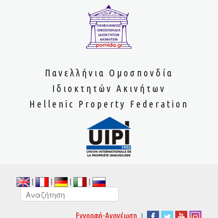
Πανελλήνια Ομοσπονδία
Ιδιοκτητών Ακινήτων
Hellenic Property Federation
|
|
|
|
|
Εγγραφή-Ανανέωση