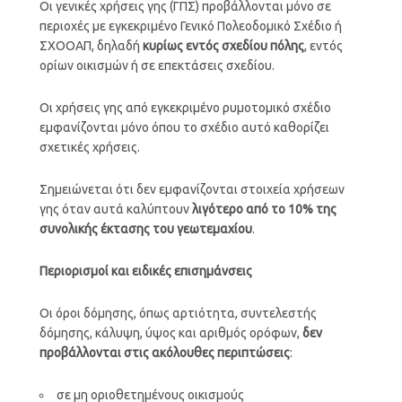
Οι γενικές χρήσεις γης (ΓΠΣ) προβάλλονται μόνο σε
περιοχές με εγκεκριμένο Γενικό Πολεοδομικό Σχέδιο ή
ΣΧΟΟΑΠ, δηλαδή
κυρίως εντός σχεδίου πόλης
, εντός
ορίων οικισμών ή σε επεκτάσεις σχεδίου.
Οι χρήσεις γης από εγκεκριμένο ρυμοτομικό σχέδιο
εμφανίζονται μόνο όπου το σχέδιο αυτό καθορίζει
σχετικές χρήσεις.
Σημειώνεται ότι δεν εμφανίζονται στοιχεία χρήσεων
γης όταν αυτά καλύπτουν
λιγότερο από το 10% της
συνολικής έκτασης του γεωτεμαχίου
.
Περιορισμοί και ειδικές επισημάνσεις
Οι όροι δόμησης, όπως αρτιότητα, συντελεστής
δόμησης, κάλυψη, ύψος και αριθμός ορόφων,
δεν
προβάλλονται στις ακόλουθες περιπτώσεις
:
σε μη οριοθετημένους οικισμούς