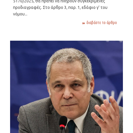
5170/2025, θα πρέπει να πληρούν συγκεκριμένες
προδιαγραφές. Στο άρθρο 3, παρ. 1, εδάφιο γ' του
νόμου...
διαβάστε το άρθρο