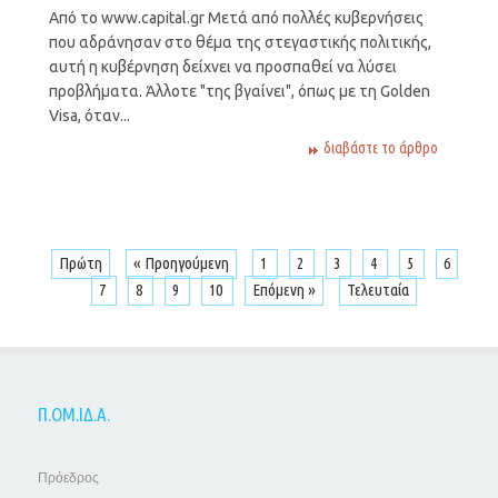
Από το www.capital.gr Μετά από πολλές κυβερνήσεις
που αδράνησαν στο θέμα της στεγαστικής πολιτικής,
αυτή η κυβέρνηση δείχνει να προσπαθεί να λύσει
προβλήματα. Άλλοτε "της βγαίνει", όπως με τη Golden
Visa, όταν...
διαβάστε το άρθρο
Πρώτη
« Προηγούμενη
1
2
3
4
5
6
7
8
9
10
Επόμενη »
Τελευταία
Π.ΟΜ.ΙΔ.Α.
Πρόεδρος