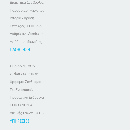
Διοικητικά Συμβούλια
Παρουσίαση - Σκοπός
Ιστορία - Δράση
Επιτυχίες Π.ΟΜ.ΙΔ.Α.
Ανθρώπινο Δικαίωμα
Απόδημοι Ιδιοκτήτες
ΠΛΟΗΓΗΣΗ
ΣΕΛΙΔΑ ΜΕΛΩΝ
Σελίδα Σωματείων
Χρήσιμοι Σύνδεσμοι
Για Ενοικιαστές
Προσωπικά Δεδομένα
ΕΠΙΚΟΙΝΩΝΙΑ
Διεθνής Ενωση (UIPI)
ΥΠΗΡΕΣΙΕΣ