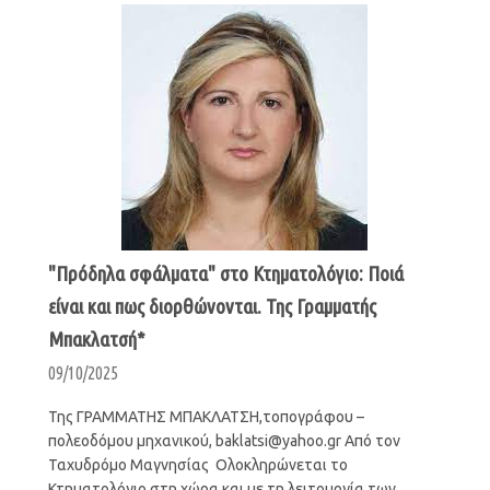
"Πρόδηλα σφάλματα" στο Κτηματολόγιο: Ποιά
είναι και πως διορθώνονται. Της Γραμματής
Μπακλατσή*
09/10/2025
Της ΓΡΑΜΜΑΤΗΣ ΜΠΑΚΛΑΤΣΗ,τοπογράφου –
πολεοδόμου μηχανικού, baklatsi@yahoo.gr Από τον
Ταχυδρόμo Μαγνησίας Ολοκληρώνεται το
Κτηματολόγιο στη χώρα και με τη λειτουργία των