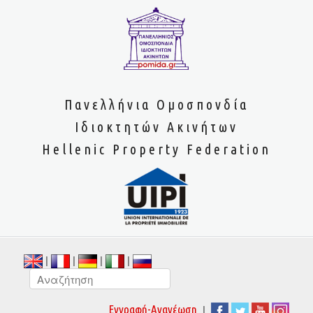
Πανελλήνια Ομοσπονδία
Ιδιοκτητών Ακινήτων
Hellenic Property Federation
|
|
|
|
|
Εγγραφή-Ανανέωση