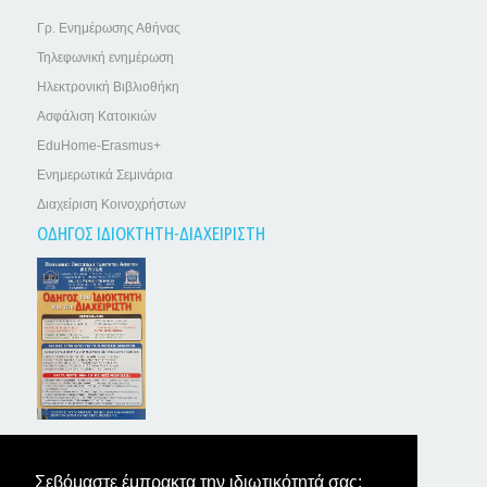
Γρ. Ενημέρωσης Αθήνας
Τηλεφωνική ενημέρωση
Ηλεκτρονική Βιβλιοθήκη
Ασφάλιση Κατοικιών
EduHome-Erasmus+
Ενημερωτικά Σεμινάρια
Διαχείριση Κοινοχρήστων
ΟΔΗΓΟΣ ΙΔΙΟΚΤΗΤΗ-ΔΙΑΧΕΙΡΙΣΤΗ
ΤΑ ΝΕΑ ΤΩΝ ΙΔΙΟΚΤΗΤΩΝ
Σεβόμαστε έμπρακτα την ιδιωτικότητά σας: